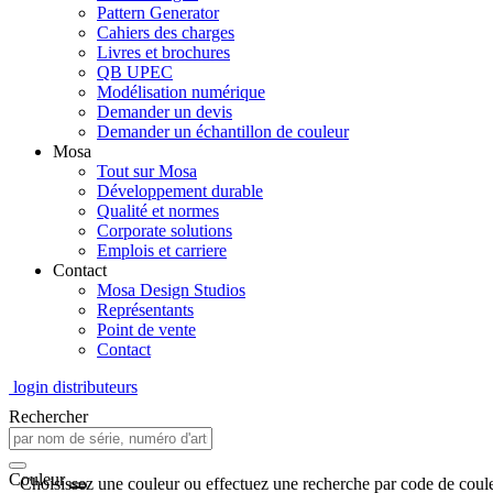
Pattern Generator
Cahiers des charges
Livres et brochures
QB UPEC
Modélisation numérique
Demander un devis
Demander un échantillon de couleur
Mosa
Tout sur Mosa
Développement durable
Qualité et normes
Corporate solutions
Emplois et carriere
Contact
Mosa Design Studios
Représentants
Point de vente
Contact
login distributeurs
Rechercher
Couleur
Choisissez une couleur ou effectuez une recherche par code de coule