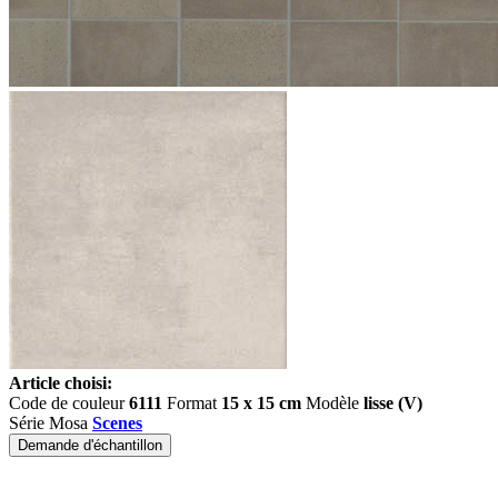
Article choisi:
Code de couleur
6111
Format
15 x 15 cm
Modèle
lisse (V)
Série Mosa
Scenes
Demande d'échantillon