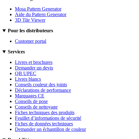
Mosa Pattern Generator
Aide du Pattern Generator
3D Tile Viewer
Pour les distributeurs
Customer portal
Services
Livres et brochures
Demander un devis
QB UPEC
Livres blancs
Conseils couleur des joints
Déclarations de performance
Marquages CE
Conseils de pose
Conseils de nettoyage
Fiches techniques des produits
Feuillet d’informations de sécurité
Fiches de données techniques
Demander un échantillon de couleur