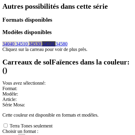
Autres possibilités dans cette série
Formats disponibles
Modèles disponibles
34040
34510
34530
34550
34580
Cliquez sur la carreau pour voir de plus près.
Carreaux de sol
Faïences
dans la couleur:
(
)
Vous avez sélectionné:
Format:
Modèle:
Article:
Série Mosa:
Cette couleur est disponible en
formats et
modèles.
Terra Tones seulement
Choisir un format :