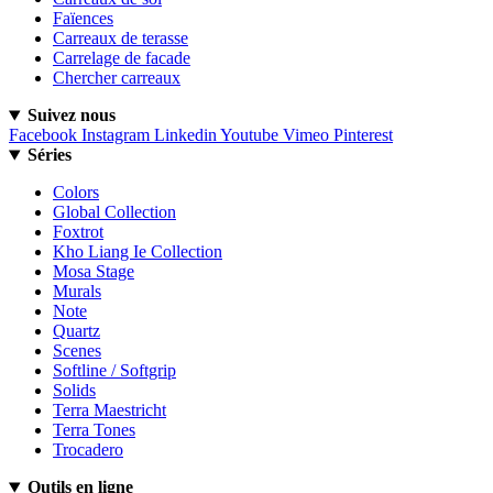
Faïences
Carreaux de terasse
Carrelage de facade
Chercher carreaux
Suivez nous
Facebook
Instagram
Linkedin
Youtube
Vimeo
Pinterest
Séries
Colors
Global Collection
Foxtrot
Kho Liang Ie Collection
Mosa Stage
Murals
Note
Quartz
Scenes
Softline / Softgrip
Solids
Terra Maestricht
Terra Tones
Trocadero
Outils en ligne