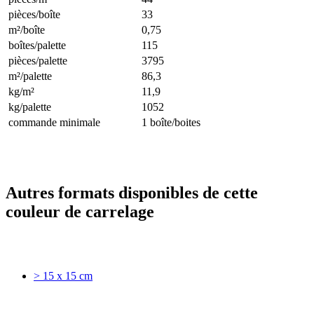
pièces/boîte
33
m²/boîte
0,75
boîtes/palette
115
pièces/palette
3795
m²/palette
86,3
kg/m²
11,9
kg/palette
1052
commande minimale
1 boîte/boites
Autres formats disponibles de cette
couleur de carrelage
> 15 x 15 cm