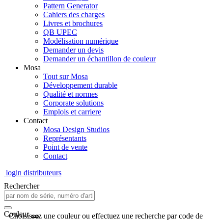
Pattern Generator
Cahiers des charges
Livres et brochures
QB UPEC
Modélisation numérique
Demander un devis
Demander un échantillon de couleur
Mosa
Tout sur Mosa
Développement durable
Qualité et normes
Corporate solutions
Emplois et carriere
Contact
Mosa Design Studios
Représentants
Point de vente
Contact
login distributeurs
Rechercher
Couleur
Choisissez une couleur ou effectuez une recherche par code de