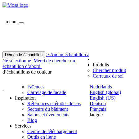
menu
> Aucun échantillon a
Demande échantillon
été sélectionné. Merci de chercher un
Produits
échantillon d’abord.
Chercher produit
d’échantillons de couleur
Carreaux de sol
Faïences
Nederlands
-
Carrelage de facade
English (global)
Inspiration
English (US)
Références et études de cas
Deutsch
Secteurs du bâtiment
Français
Salons et événements
langue
Blog
Services
Centre de téléchargement
Outils en ligne