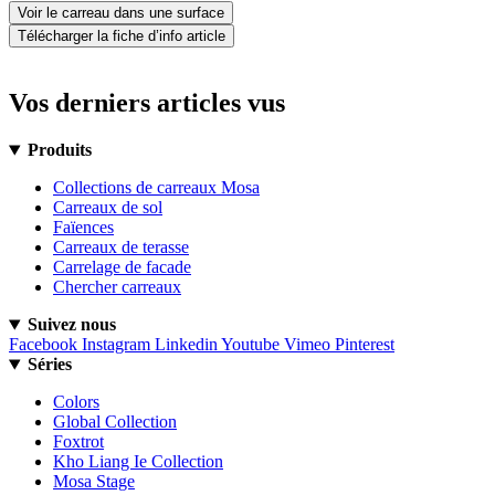
Voir le carreau dans une surface
Télécharger la fiche d’info article
Vos derniers articles vus
Produits
Collections de carreaux Mosa
Carreaux de sol
Faïences
Carreaux de terasse
Carrelage de facade
Chercher carreaux
Suivez nous
Facebook
Instagram
Linkedin
Youtube
Vimeo
Pinterest
Séries
Colors
Global Collection
Foxtrot
Kho Liang Ie Collection
Mosa Stage