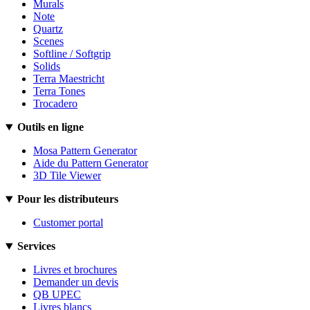
Murals
Note
Quartz
Scenes
Softline / Softgrip
Solids
Terra Maestricht
Terra Tones
Trocadero
Outils en ligne
Mosa Pattern Generator
Aide du Pattern Generator
3D Tile Viewer
Pour les distributeurs
Customer portal
Services
Livres et brochures
Demander un devis
QB UPEC
Livres blancs