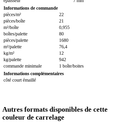
épaisseur
7 mm
Informations de commande
pièces/m²
22
pièces/boîte
21
m²/boîte
0,955
boîtes/palette
80
pièces/palette
1680
m²/palette
76,4
kg/m²
12
kg/palette
942
commande minimale
1 boîte/boites
Informations complémentaires
côté court émaillé
Autres formats disponibles de cette
couleur de carrelage