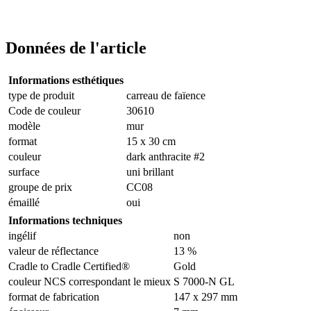
Données de l'article
Informations esthétiques
type de produit
carreau de faïence
Code de couleur
30610
modèle
mur
format
15 x 30 cm
couleur
dark anthracite #2
surface
uni brillant
groupe de prix
CC08
émaillé
oui
Informations techniques
ingélif
non
valeur de réflectance
13 %
Cradle to Cradle Certified®
Gold
couleur NCS correspondant le mieux
S 7000-N GL
format de fabrication
147 x 297 mm