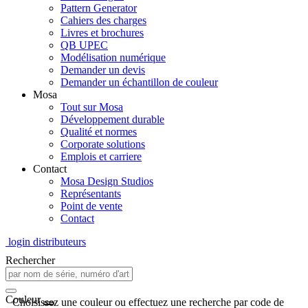
Pattern Generator
Cahiers des charges
Livres et brochures
QB UPEC
Modélisation numérique
Demander un devis
Demander un échantillon de couleur
Mosa
Tout sur Mosa
Développement durable
Qualité et normes
Corporate solutions
Emplois et carriere
Contact
Mosa Design Studios
Représentants
Point de vente
Contact
login distributeurs
Rechercher
Couleur
Choisissez une couleur ou effectuez une recherche par code de