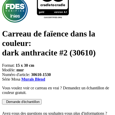
Carreau de faïence dans la
couleur:
dark anthracite #2
(30610)
Format:
15 x 30 cm
Modèle:
mur
Numéro d'article:
30610-1530
Série Mosa
Murals Blend
Vous voulez voir ce carreau en vrai ? Demandez un échantillon de
couleur gratuit.
Demande d'échantillon
Avez-vous des questions ou souhaitez-vous plus d'informations ?