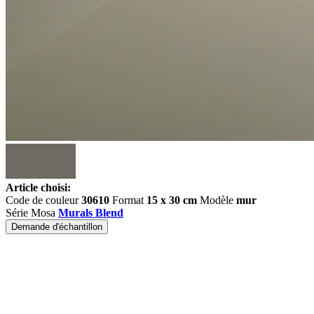
Article choisi:
Code de couleur
30610
Format
15 x 30 cm
Modèle
mur
Série Mosa
Murals Blend
Demande d'échantillon