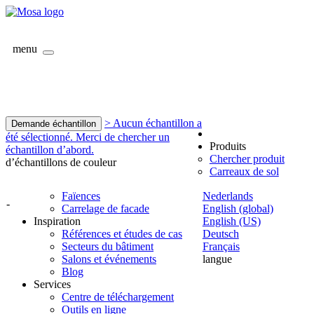
menu
> Aucun échantillon a
Demande échantillon
été sélectionné. Merci de chercher un
Produits
échantillon d’abord.
Chercher produit
d’échantillons de couleur
Carreaux de sol
Faïences
Nederlands
-
Carrelage de facade
English (global)
Inspiration
English (US)
Références et études de cas
Deutsch
Secteurs du bâtiment
Français
Salons et événements
langue
Blog
Services
Centre de téléchargement
Outils en ligne