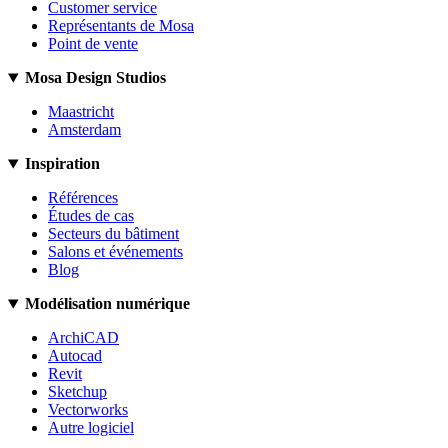
Customer service
Représentants de Mosa
Point de vente
Mosa Design Studios
Maastricht
Amsterdam
Inspiration
Références
Études de cas
Secteurs du bâtiment
Salons et événements
Blog
Modélisation numérique
ArchiCAD
Autocad
Revit
Sketchup
Vectorworks
Autre logiciel