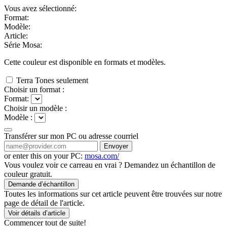
Vous avez sélectionné:
Format:
Modèle:
Article:
Série Mosa:
Cette couleur est disponible en
formats et
modèles.
Terra Tones seulement
Choisir un format :
Format:
Choisir un modèle :
Modèle :
Transférer sur mon PC ou adresse courriel
Envoyer
or enter this on your PC:
mosa.com/
Vous voulez voir ce carreau en vrai ? Demandez un échantillon de
couleur gratuit.
Demande d’échantillon
Toutes les informations sur cet article peuvent être trouvées sur notre
page de détail de l'article.
Voir détails d’article
Commencer tout de suite!