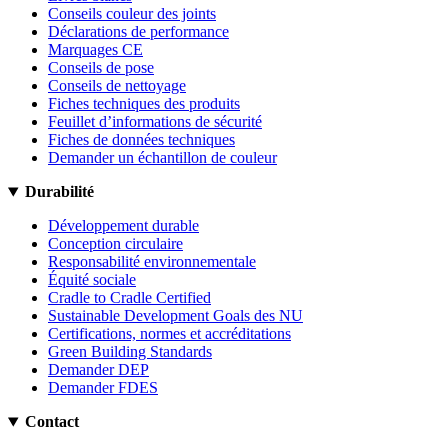
Conseils couleur des joints
Déclarations de performance
Marquages CE
Conseils de pose
Conseils de nettoyage
Fiches techniques des produits
Feuillet d’informations de sécurité
Fiches de données techniques
Demander un échantillon de couleur
Durabilité
Développement durable
Conception circulaire
Responsabilité environnementale
Équité sociale
Cradle to Cradle Certified
Sustainable Development Goals des NU
Certifications, normes et accréditations
Green Building Standards
Demander DEP
Demander FDES
Contact