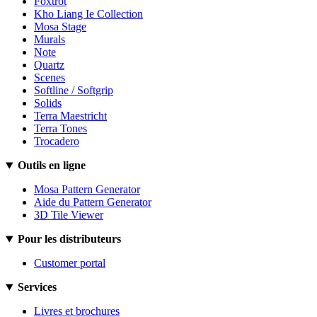
Foxtrot
Kho Liang Ie Collection
Mosa Stage
Murals
Note
Quartz
Scenes
Softline / Softgrip
Solids
Terra Maestricht
Terra Tones
Trocadero
Outils en ligne
Mosa Pattern Generator
Aide du Pattern Generator
3D Tile Viewer
Pour les distributeurs
Customer portal
Services
Livres et brochures