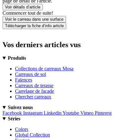
page de détail de l'article.
Voir détails d’article
Commencer tout de suite!
Voir le carreau dans une surface
Télécharger la fiche d’info article
Vos derniers articles vus
Produits
Collections de carreaux Mosa
Carreaux de sol
Faïences
Carreaux de terasse
Carrelage de facade
Chercher carreaux
Suivez nous
Facebook
Instagram
Linkedin
Youtube
Vimeo
Pinterest
Séries
Colors
Global Collection