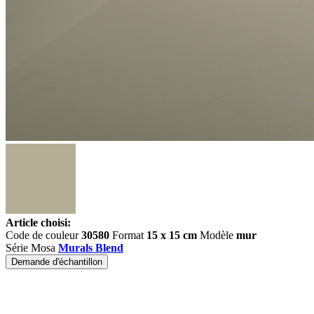
Article choisi:
Code de couleur
30580
Format
15 x 15 cm
Modèle
mur
Série Mosa
Murals Blend
Demande d'échantillon