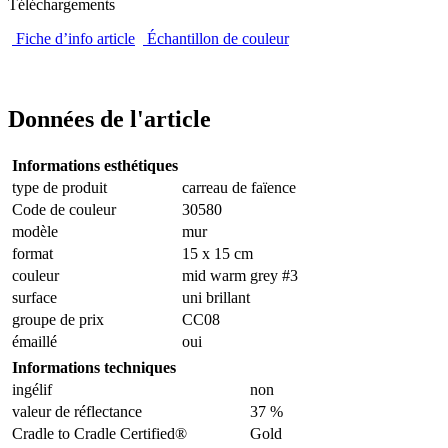
Téléchargements
Fiche d’info article
Échantillon de couleur
Données de l'article
Informations esthétiques
type de produit
carreau de faïence
Code de couleur
30580
modèle
mur
format
15 x 15 cm
couleur
mid warm grey #3
surface
uni brillant
groupe de prix
CC08
émaillé
oui
Informations techniques
ingélif
non
valeur de réflectance
37 %
Cradle to Cradle Certified®
Gold