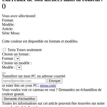
(
)
Vous avez sélectionné:
Format:
Modèle:
Article:
Série Mosa:
Cette couleur est disponible en
formats et
modèles.
Terra Tones seulement
Choisir un format :
Format:
Choisir un modèle :
Modèle :
Transférer sur mon PC ou adresse courriel
Envoyer
or enter this on your PC:
mosa.com/
Vous voulez voir ce carreau en vrai ? Demandez un échantillon de
couleur gratuit.
Demande d’échantillon
Toutes les informations sur cet article peuvent être trouvées sur notre