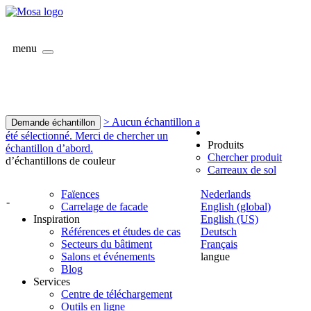
menu
> Aucun échantillon a
Demande échantillon
été sélectionné. Merci de chercher un
Produits
échantillon d’abord.
Chercher produit
d’échantillons de couleur
Carreaux de sol
Faïences
Nederlands
-
Carrelage de facade
English (global)
Inspiration
English (US)
Références et études de cas
Deutsch
Secteurs du bâtiment
Français
Salons et événements
langue
Blog
Services
Centre de téléchargement
Outils en ligne