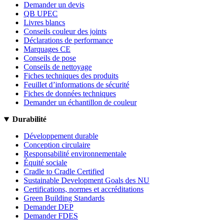
Demander un devis
QB UPEC
Livres blancs
Conseils couleur des joints
Déclarations de performance
Marquages CE
Conseils de pose
Conseils de nettoyage
Fiches techniques des produits
Feuillet d’informations de sécurité
Fiches de données techniques
Demander un échantillon de couleur
Durabilité
Développement durable
Conception circulaire
Responsabilité environnementale
Équité sociale
Cradle to Cradle Certified
Sustainable Development Goals des NU
Certifications, normes et accréditations
Green Building Standards
Demander DEP
Demander FDES