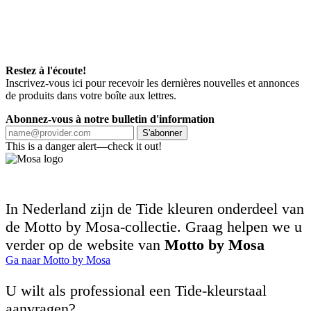
Restez à l'écoute!
Inscrivez-vous ici pour recevoir les dernières nouvelles et annonces
de produits dans votre boîte aux lettres.
Abonnez-vous à notre bulletin d'information
S'abonner
This is a danger alert—check it out!
In Nederland zijn de Tide kleuren onderdeel van
de Motto by Mosa-collectie. Graag helpen we u
verder op de website van
Motto by Mosa
Ga naar Motto by Mosa
U wilt als professional een Tide-kleurstaal
aanvragen?