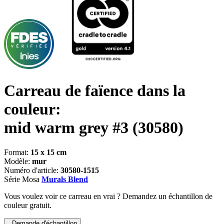
Carreau de faïence dans la
couleur:
mid warm grey #3
(30580)
Format:
15 x 15 cm
Modèle:
mur
Numéro d'article:
30580-1515
Série Mosa
Murals Blend
Vous voulez voir ce carreau en vrai ? Demandez un échantillon de
couleur gratuit.
Demande d'échantillon