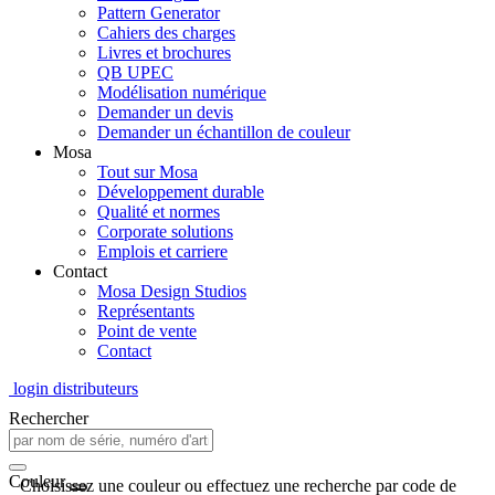
Pattern Generator
Cahiers des charges
Livres et brochures
QB UPEC
Modélisation numérique
Demander un devis
Demander un échantillon de couleur
Mosa
Tout sur Mosa
Développement durable
Qualité et normes
Corporate solutions
Emplois et carriere
Contact
Mosa Design Studios
Représentants
Point de vente
Contact
login distributeurs
Rechercher
Couleur
Choisissez une couleur ou effectuez une recherche par code de