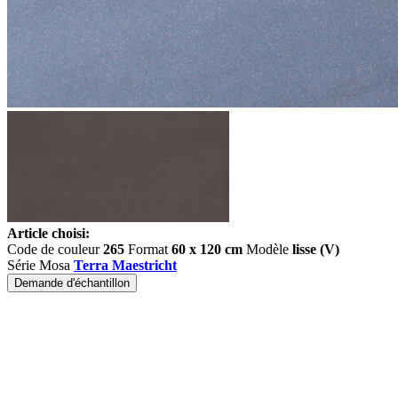
Article choisi:
Code de couleur
265
Format
60 x 120 cm
Modèle
lisse (V)
Série Mosa
Terra Maestricht
Demande d'échantillon