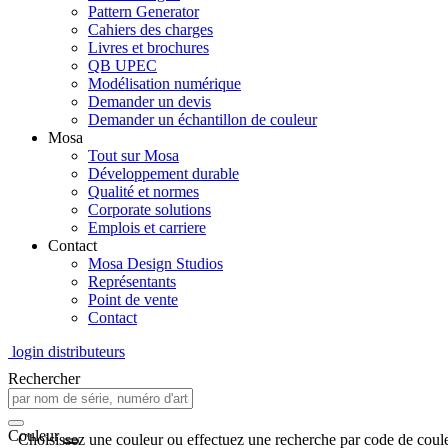
Pattern Generator
Cahiers des charges
Livres et brochures
QB UPEC
Modélisation numérique
Demander un devis
Demander un échantillon de couleur
Mosa
Tout sur Mosa
Développement durable
Qualité et normes
Corporate solutions
Emplois et carriere
Contact
Mosa Design Studios
Représentants
Point de vente
Contact
login distributeurs
Rechercher
Couleur
Choisissez une couleur ou effectuez une recherche par code de coule