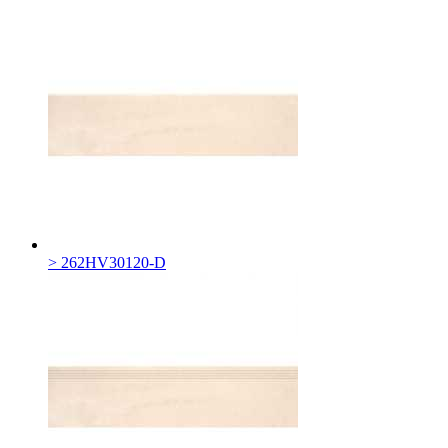
> 262HV30120-D