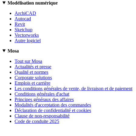
Modélisation numérique
ArchiCAD
Autocad
Revit
Sketchup
Vectorworks
Autre logiciel
Mosa
Tout sur Mosa
Actualités et presse
Qualité et normes
Corporate solutions
Emplois et carrière
Les conditions générales de vente, de livraison et de paiement
Conditions générales d'achat
Principes généraux des affaires
Modalités d'acceptation des commandes
Déclaration de confidentialité et cookies
Clause de non-responsabilité
Code de conduite 2025