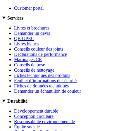
Customer portal
Services
Livres et brochures
Demander un devis
QB UPEC
Livres blancs
Conseils couleur des joints
Déclarations de performance
Marquages CE
Conseils de pose
Conseils de nettoyage
Fiches techniques des produits
Feuillet d’informations de sécurité
Fiches de données techniques
Demander un échantillon de couleur
Durabilité
Développement durable
Conception circulaire
Responsabilité environnementale
Équité sociale