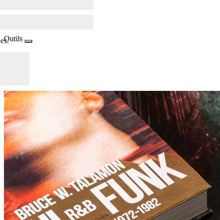
Outils
es.