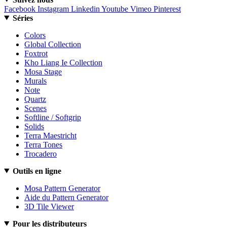
Facebook
Instagram
Linkedin
Youtube
Vimeo
Pinterest
Séries
Colors
Global Collection
Foxtrot
Kho Liang Ie Collection
Mosa Stage
Murals
Note
Quartz
Scenes
Softline / Softgrip
Solids
Terra Maestricht
Terra Tones
Trocadero
Outils en ligne
Mosa Pattern Generator
Aide du Pattern Generator
3D Tile Viewer
Pour les distributeurs