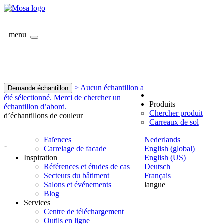
menu
> Aucun échantillon a
Demande échantillon
été sélectionné. Merci de chercher un
Produits
échantillon d’abord.
Chercher produit
d’échantillons de couleur
Carreaux de sol
Faïences
Nederlands
-
Carrelage de facade
English (global)
Inspiration
English (US)
Références et études de cas
Deutsch
Secteurs du bâtiment
Français
Salons et événements
langue
Blog
Services
Centre de téléchargement
Outils en ligne