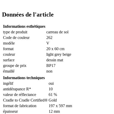
Données de l'article
Informations esthétiques
type de produit
carreau de sol
Code de couleur
262
modèle
V
format
20 x 60 cm
couleur
light grey beige
surface
dessin mat
groupe de prix
BP17
émaillé
non
Informations techniques
ingélif
oui
antidérapance R*
10
valeur de réflectance
61 %
Cradle to Cradle Certified®
Gold
format de fabrication
197 x 597 mm
épaisseur
12 mm