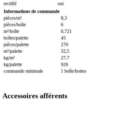
rectifié
oui
Informations de commande
pièces/m²
8,3
pièces/boîte
6
m²/boîte
0,721
boîtes/palette
45
pièces/palette
270
m²/palette
32,5
kg/m²
27,7
kg/palette
926
commande minimale
1 boîte/boites
Accessoires afférents