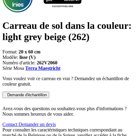
Carreau de sol dans la couleur:
light grey beige
(262)
Format:
20 x 60 cm
Modèle:
lisse (V)
Numéro d'article:
262V2060
Série Mosa
Terra Maestricht
Vous voulez voir ce carreau en vrai ? Demandez un échantillon de
couleur gratuit.
Demande d'échantillon
Avez-vous des questions ou souhaitez-vous plus d'informations ?
Nous sommes heureux de vous aider.
Contact
Demander un devis
Pour consulter les caractéristiques techniques correspondant au
marché de la Belgique ou de la Suisse, veuillez accéder à la fiche