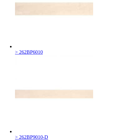
> 262BP6010
> 262BP9010-D