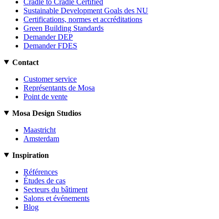
Cradle to Cradle Certified
Sustainable Development Goals des NU
Certifications, normes et accréditations
Green Building Standards
Demander DEP
Demander FDES
Contact
Customer service
Représentants de Mosa
Point de vente
Mosa Design Studios
Maastricht
Amsterdam
Inspiration
Références
Études de cas
Secteurs du bâtiment
Salons et événements
Blog