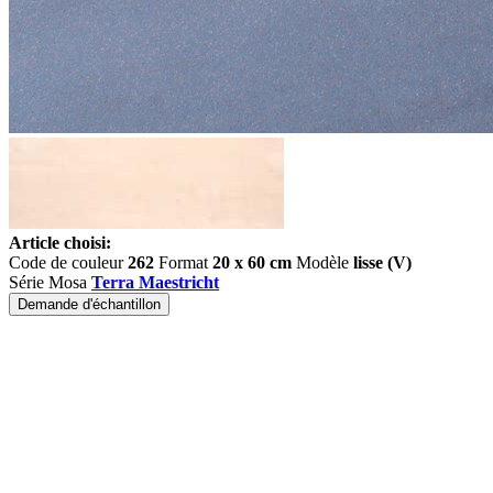
Article choisi:
Code de couleur
262
Format
20 x 60 cm
Modèle
lisse (V)
Série Mosa
Terra Maestricht
Demande d'échantillon