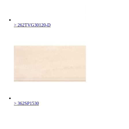
> 262TVG30120-D
> 362SP1530