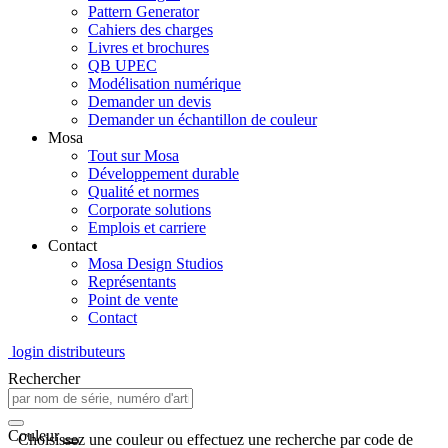
Pattern Generator
Cahiers des charges
Livres et brochures
QB UPEC
Modélisation numérique
Demander un devis
Demander un échantillon de couleur
Mosa
Tout sur Mosa
Développement durable
Qualité et normes
Corporate solutions
Emplois et carriere
Contact
Mosa Design Studios
Représentants
Point de vente
Contact
login distributeurs
Rechercher
Couleur
Choisissez une couleur ou effectuez une recherche par code de