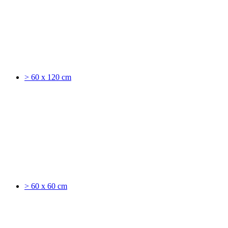
> 60 x 120 cm
> 60 x 60 cm