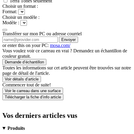
Terra Tones seulement
Choisir un format :
Format:
Choisir un modèle :
Modèle :
Transférer sur mon PC ou adresse courriel
Envoyer
or enter this on your PC:
mosa.com/
Vous voulez voir ce carreau en vrai ? Demandez un échantillon de
couleur gratuit.
Demande d’échantillon
Toutes les informations sur cet article peuvent être trouvées sur notre
page de détail de l'article.
Voir détails d’article
Commencer tout de suite!
Voir le carreau dans une surface
Télécharger la fiche d’info article
Vos derniers articles vus
Produits