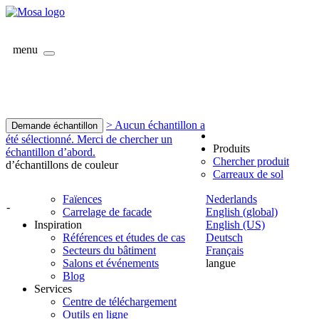
menu
> Aucun échantillon a
Demande échantillon
été sélectionné. Merci de chercher un
Produits
échantillon d’abord.
Chercher produit
d’échantillons de couleur
Carreaux de sol
Faïences
Nederlands
-
Carrelage de facade
English (global)
Inspiration
English (US)
Références et études de cas
Deutsch
Secteurs du bâtiment
Français
Salons et événements
langue
Blog
Services
Centre de téléchargement
Outils en ligne