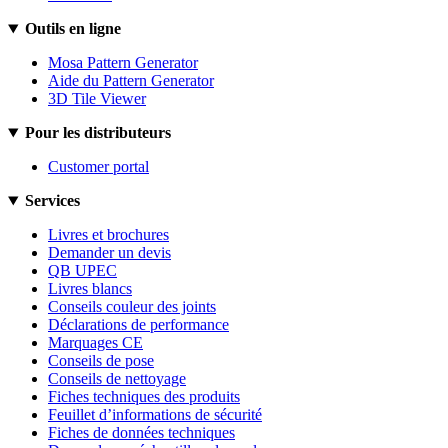
Outils en ligne
Mosa Pattern Generator
Aide du Pattern Generator
3D Tile Viewer
Pour les distributeurs
Customer portal
Services
Livres et brochures
Demander un devis
QB UPEC
Livres blancs
Conseils couleur des joints
Déclarations de performance
Marquages CE
Conseils de pose
Conseils de nettoyage
Fiches techniques des produits
Feuillet d’informations de sécurité
Fiches de données techniques