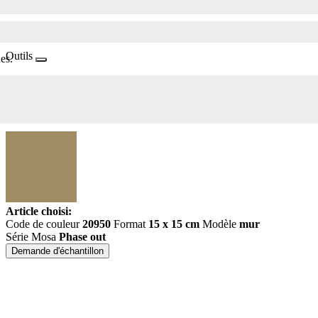
Outils
es.
Article choisi:
Code de couleur
20950
Format
15 x 15 cm
Modèle
mur
Série Mosa
Phase out
Demande d'échantillon