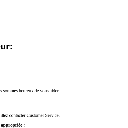
eur:
us sommes heureux de vous aider.
euillez contacter Customer Service.
 appropriée :