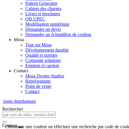
Pattern Generator
Cahiers des charges
Livres et brochures
QB UPEC
Modélisation numérique
Demander un devis
Demander un échantillon de couleur
Mosa
Tout sur Mosa
Développement durable
Qualité et normes
Corporate solutions
Emplois et carriere
Contact
Mosa Design Studios
Représentants
Point de vente
Contact
login distributeurs
Rechercher
Couleur
Choisissez une couleur ou effectuez une recherche par code de coule