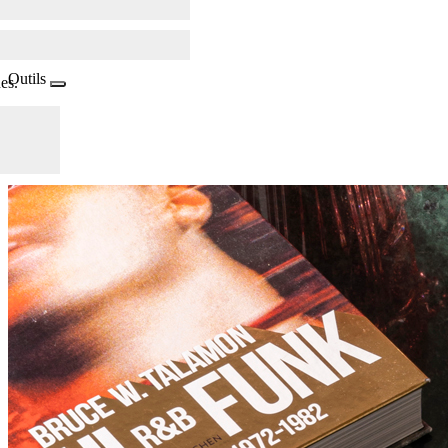
Outils
es.