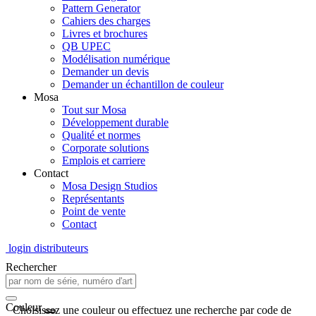
Pattern Generator
Cahiers des charges
Livres et brochures
QB UPEC
Modélisation numérique
Demander un devis
Demander un échantillon de couleur
Mosa
Tout sur Mosa
Développement durable
Qualité et normes
Corporate solutions
Emplois et carriere
Contact
Mosa Design Studios
Représentants
Point de vente
Contact
login distributeurs
Rechercher
Couleur
Choisissez une couleur ou effectuez une recherche par code de