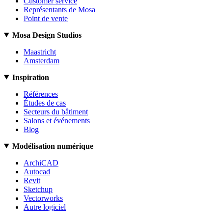
Customer service
Représentants de Mosa
Point de vente
Mosa Design Studios
Maastricht
Amsterdam
Inspiration
Références
Études de cas
Secteurs du bâtiment
Salons et événements
Blog
Modélisation numérique
ArchiCAD
Autocad
Revit
Sketchup
Vectorworks
Autre logiciel