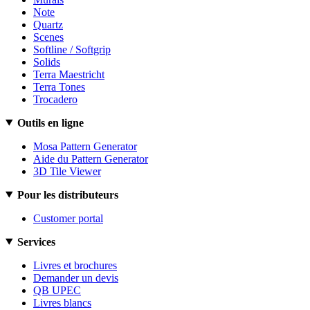
Note
Quartz
Scenes
Softline / Softgrip
Solids
Terra Maestricht
Terra Tones
Trocadero
Outils en ligne
Mosa Pattern Generator
Aide du Pattern Generator
3D Tile Viewer
Pour les distributeurs
Customer portal
Services
Livres et brochures
Demander un devis
QB UPEC
Livres blancs