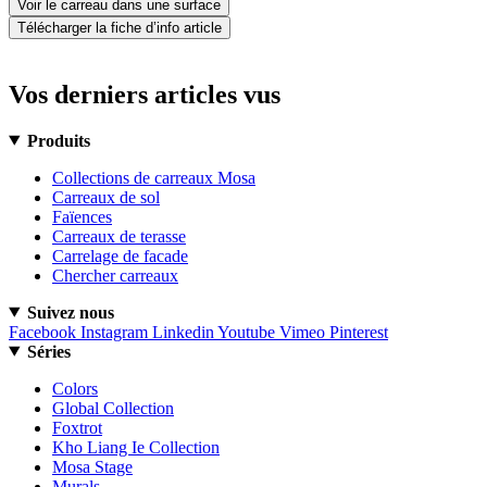
Voir le carreau dans une surface
Télécharger la fiche d’info article
Vos derniers articles vus
Produits
Collections de carreaux Mosa
Carreaux de sol
Faïences
Carreaux de terasse
Carrelage de facade
Chercher carreaux
Suivez nous
Facebook
Instagram
Linkedin
Youtube
Vimeo
Pinterest
Séries
Colors
Global Collection
Foxtrot
Kho Liang Ie Collection
Mosa Stage
Murals