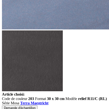
Article choisi:
Code de couleur
203
Format
30 x 30 cm
Modèle
relief R11/C (RL)
Série Mosa
Terra Maestricht
Demande d'échantillon