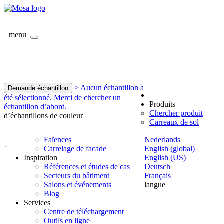
menu
> Aucun échantillon a
Demande échantillon
été sélectionné. Merci de chercher un
Produits
échantillon d’abord.
Chercher produit
d’échantillons de couleur
Carreaux de sol
Faïences
Nederlands
-
Carrelage de facade
English (global)
Inspiration
English (US)
Références et études de cas
Deutsch
Secteurs du bâtiment
Français
Salons et événements
langue
Blog
Services
Centre de téléchargement
Outils en ligne