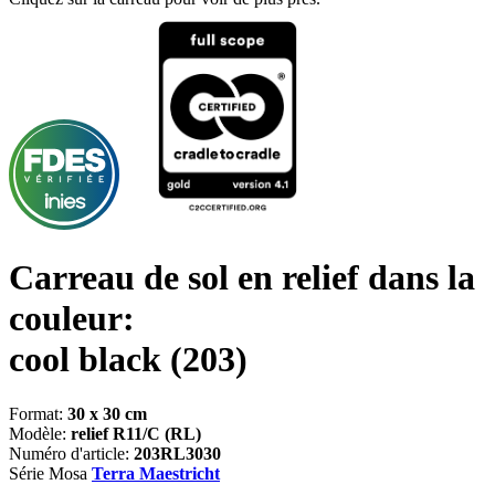
Carreau de sol en relief dans la
couleur:
cool black
(203)
Format:
30 x 30 cm
Modèle:
relief R11/C (RL)
Numéro d'article:
203RL3030
Série Mosa
Terra Maestricht