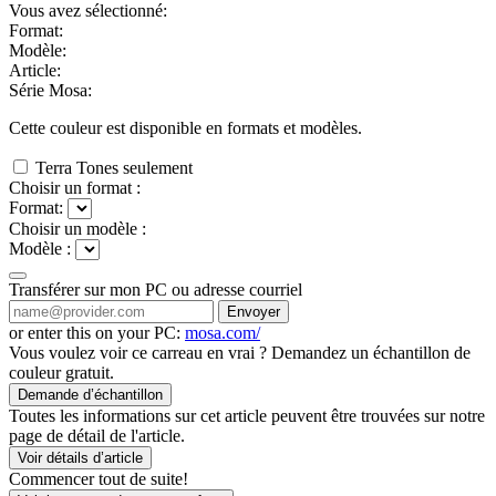
Vous avez sélectionné:
Format:
Modèle:
Article:
Série Mosa:
Cette couleur est disponible en
formats et
modèles.
Terra Tones seulement
Choisir un format :
Format:
Choisir un modèle :
Modèle :
Transférer sur mon PC ou adresse courriel
Envoyer
or enter this on your PC:
mosa.com/
Vous voulez voir ce carreau en vrai ? Demandez un échantillon de
couleur gratuit.
Demande d’échantillon
Toutes les informations sur cet article peuvent être trouvées sur notre
page de détail de l'article.
Voir détails d’article
Commencer tout de suite!