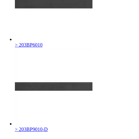
> 203BP6010
> 203BP9010-D