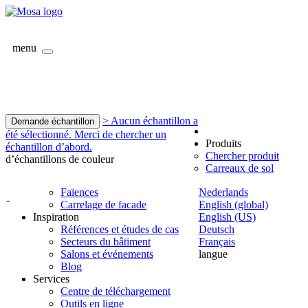
menu
> Aucun échantillon a
Demande échantillon
été sélectionné. Merci de chercher un
Produits
échantillon d’abord.
Chercher produit
d’échantillons de couleur
Carreaux de sol
Faïences
Nederlands
-
Carrelage de facade
English (global)
Inspiration
English (US)
Références et études de cas
Deutsch
Secteurs du bâtiment
Français
Salons et événements
langue
Blog
Services
Centre de téléchargement
Outils en ligne