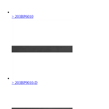
> 203BP6010
> 203BP9010-D