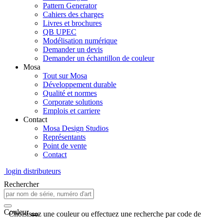
Pattern Generator
Cahiers des charges
Livres et brochures
QB UPEC
Modélisation numérique
Demander un devis
Demander un échantillon de couleur
Mosa
Tout sur Mosa
Développement durable
Qualité et normes
Corporate solutions
Emplois et carriere
Contact
Mosa Design Studios
Représentants
Point de vente
Contact
login distributeurs
Rechercher
Couleur
Choisissez une couleur ou effectuez une recherche par code de