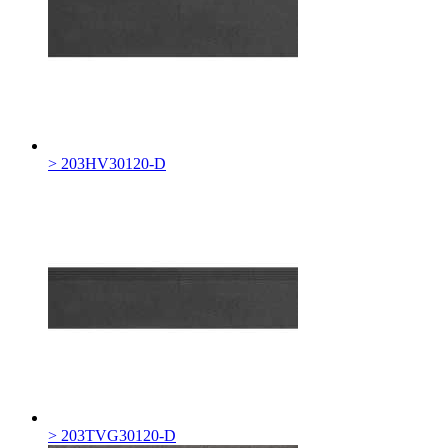
> 203HV30120-D
> 203TVG30120-D