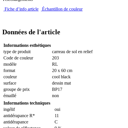
Fiche d’info article
Échantillon de couleur
Données de l'article
Informations esthétiques
type de produit
carreau de sol en relief
Code de couleur
203
modèle
RL
format
20 x 60 cm
couleur
cool black
surface
dessin mat
groupe de prix
BP17
émaillé
non
Informations techniques
ingélif
oui
antidérapance R*
11
antidérapance
C