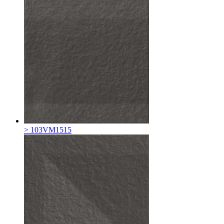
> 103VM1515