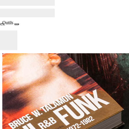
Outils
es.