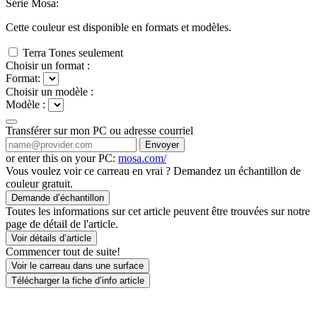
Série Mosa:
Cette couleur est disponible en
formats et
modèles.
Terra Tones seulement
Choisir un format :
Format:
Choisir un modèle :
Modèle :
Transférer sur mon PC ou adresse courriel
Envoyer
or enter this on your PC:
mosa.com/
Vous voulez voir ce carreau en vrai ? Demandez un échantillon de
couleur gratuit.
Demande d’échantillon
Toutes les informations sur cet article peuvent être trouvées sur notre
page de détail de l'article.
Voir détails d’article
Commencer tout de suite!
Voir le carreau dans une surface
Télécharger la fiche d’info article