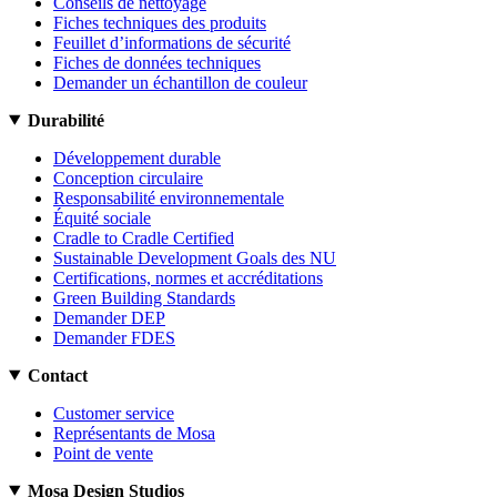
Conseils de nettoyage
Fiches techniques des produits
Feuillet d’informations de sécurité
Fiches de données techniques
Demander un échantillon de couleur
Durabilité
Développement durable
Conception circulaire
Responsabilité environnementale
Équité sociale
Cradle to Cradle Certified
Sustainable Development Goals des NU
Certifications, normes et accréditations
Green Building Standards
Demander DEP
Demander FDES
Contact
Customer service
Représentants de Mosa
Point de vente
Mosa Design Studios