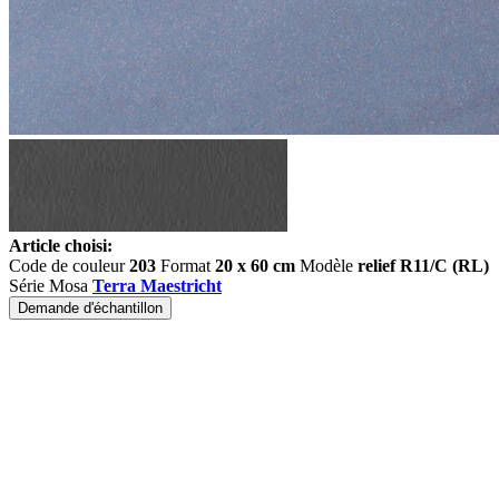
Article choisi:
Code de couleur
203
Format
20 x 60 cm
Modèle
relief R11/C (RL)
Série Mosa
Terra Maestricht
Demande d'échantillon