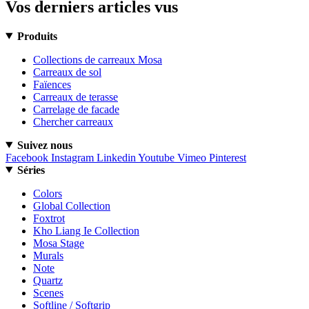
Vos derniers articles vus
Produits
Collections de carreaux Mosa
Carreaux de sol
Faïences
Carreaux de terasse
Carrelage de facade
Chercher carreaux
Suivez nous
Facebook
Instagram
Linkedin
Youtube
Vimeo
Pinterest
Séries
Colors
Global Collection
Foxtrot
Kho Liang Ie Collection
Mosa Stage
Murals
Note
Quartz
Scenes
Softline / Softgrip