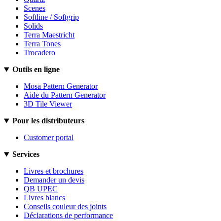
Scenes
Softline / Softgrip
Solids
Terra Maestricht
Terra Tones
Trocadero
Outils en ligne
Mosa Pattern Generator
Aide du Pattern Generator
3D Tile Viewer
Pour les distributeurs
Customer portal
Services
Livres et brochures
Demander un devis
QB UPEC
Livres blancs
Conseils couleur des joints
Déclarations de performance