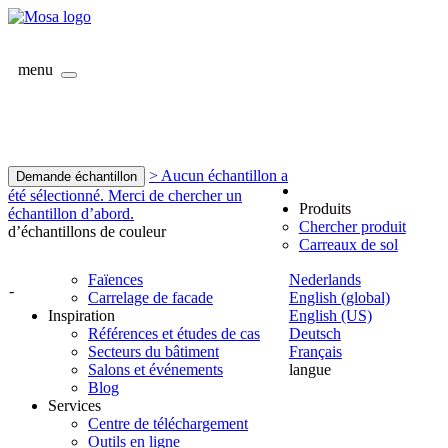
menu
> Aucun échantillon a
Demande échantillon
été sélectionné. Merci de chercher un
Produits
échantillon d’abord.
Chercher produit
d’échantillons de couleur
Carreaux de sol
Faïences
Nederlands
-
Carrelage de facade
English (global)
Inspiration
English (US)
Références et études de cas
Deutsch
Secteurs du bâtiment
Français
Salons et événements
langue
Blog
Services
Centre de téléchargement
Outils en ligne