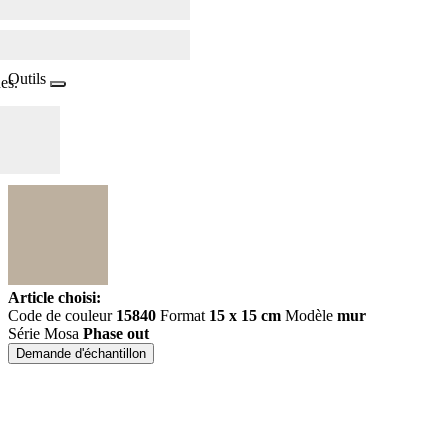
Outils
es.
Article choisi:
Code de couleur
15840
Format
15 x 15 cm
Modèle
mur
Série Mosa
Phase out
Demande d'échantillon