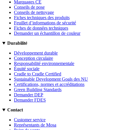
Marquages CE
Conseils de pose
Conseils de nettoyage
Fiches techniques des produits
Feuillet d’informations de sécurité
Fiches de données techniques
Demander un échantillon de couleur
Durabilité
Développement durable
Conception circulaire
Responsabilité environnementale
Équité sociale
Cradle to Cradle Certified
Sustainable Development Goals des NU
Certifications, normes et accréditations
Green Building Standards
Demander DEP
Demander FDES
Contact
Customer service
Représentants de Mosa