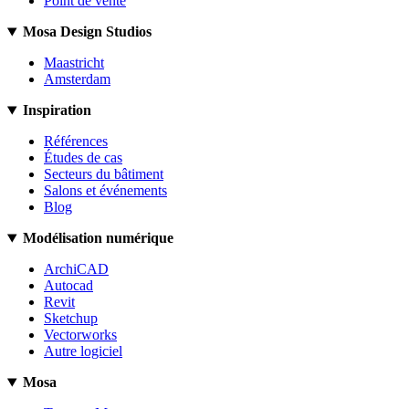
Point de vente
Mosa Design Studios
Maastricht
Amsterdam
Inspiration
Références
Études de cas
Secteurs du bâtiment
Salons et événements
Blog
Modélisation numérique
ArchiCAD
Autocad
Revit
Sketchup
Vectorworks
Autre logiciel
Mosa