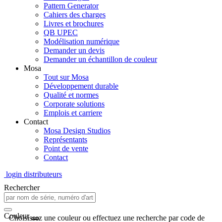
Pattern Generator
Cahiers des charges
Livres et brochures
QB UPEC
Modélisation numérique
Demander un devis
Demander un échantillon de couleur
Mosa
Tout sur Mosa
Développement durable
Qualité et normes
Corporate solutions
Emplois et carriere
Contact
Mosa Design Studios
Représentants
Point de vente
Contact
login distributeurs
Rechercher
Couleur
Choisissez une couleur ou effectuez une recherche par code de