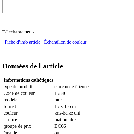
Téléchargements
Fiche d’info article
Échantillon de couleur
Données de l'article
Informations esthétiques
type de produit
carreau de faïence
Code de couleur
15840
modèle
mur
format
15 x 15 cm
couleur
gris-beige uni
surface
mat poudré
groupe de prix
BC06
émaillé
oui