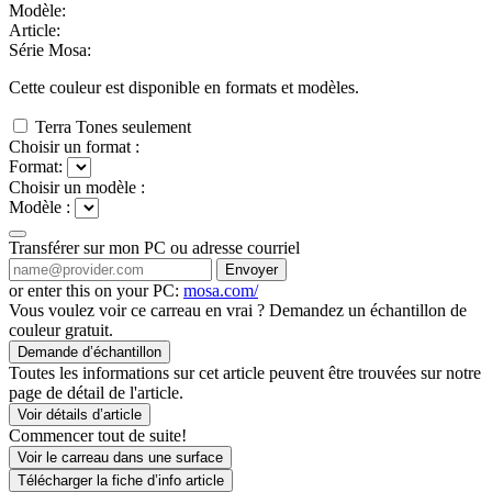
Modèle:
Article:
Série Mosa:
Cette couleur est disponible en
formats et
modèles.
Terra Tones seulement
Choisir un format :
Format:
Choisir un modèle :
Modèle :
Transférer sur mon PC ou adresse courriel
Envoyer
or enter this on your PC:
mosa.com/
Vous voulez voir ce carreau en vrai ? Demandez un échantillon de
couleur gratuit.
Demande d’échantillon
Toutes les informations sur cet article peuvent être trouvées sur notre
page de détail de l'article.
Voir détails d’article
Commencer tout de suite!
Voir le carreau dans une surface
Télécharger la fiche d’info article