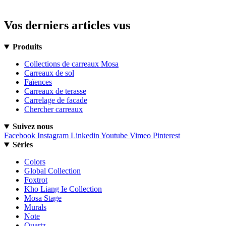
Vos derniers articles vus
Produits
Collections de carreaux Mosa
Carreaux de sol
Faïences
Carreaux de terasse
Carrelage de facade
Chercher carreaux
Suivez nous
Facebook
Instagram
Linkedin
Youtube
Vimeo
Pinterest
Séries
Colors
Global Collection
Foxtrot
Kho Liang Ie Collection
Mosa Stage
Murals
Note
Quartz