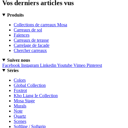
Vos derniers articles vus
Produits
Collections de carreaux Mosa
Carreaux de sol
Faïences
Carreaux de terasse
Carrelage de facade
Chercher carreaux
Suivez nous
Facebook
Instagram
Linkedin
Youtube
Vimeo
Pinterest
Séries
Colors
Global Collection
Foxtrot
Kho Liang Ie Collection
Mosa Stage
Murals
Note
Quartz
Scenes
Softline / Softgrip