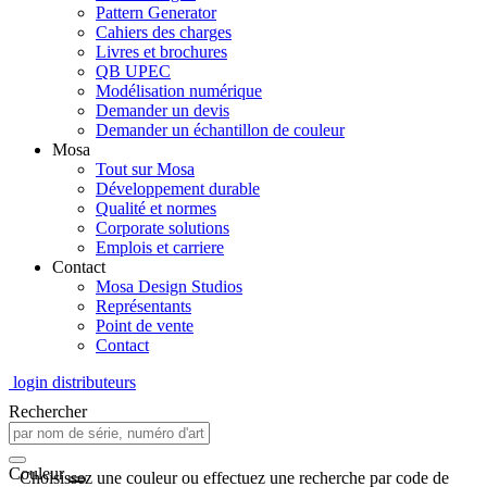
Pattern Generator
Cahiers des charges
Livres et brochures
QB UPEC
Modélisation numérique
Demander un devis
Demander un échantillon de couleur
Mosa
Tout sur Mosa
Développement durable
Qualité et normes
Corporate solutions
Emplois et carriere
Contact
Mosa Design Studios
Représentants
Point de vente
Contact
login distributeurs
Rechercher
Couleur
Choisissez une couleur ou effectuez une recherche par code de