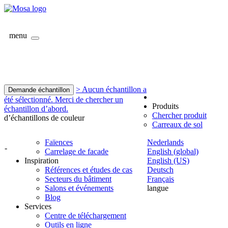
menu
> Aucun échantillon a
Demande échantillon
été sélectionné. Merci de chercher un
Produits
échantillon d’abord.
Chercher produit
d’échantillons de couleur
Carreaux de sol
Faïences
Nederlands
-
Carrelage de facade
English (global)
Inspiration
English (US)
Références et études de cas
Deutsch
Secteurs du bâtiment
Français
Salons et événements
langue
Blog
Services
Centre de téléchargement
Outils en ligne