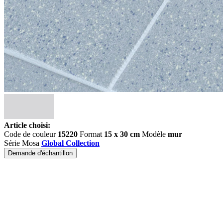
Article choisi:
Code de couleur
15220
Format
15 x 30 cm
Modèle
mur
Série Mosa
Global Collection
Demande d'échantillon