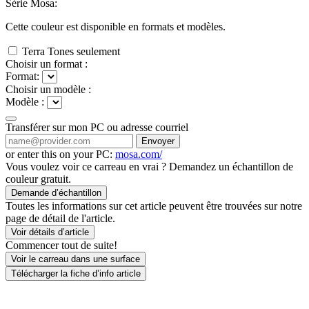
Série Mosa:
Cette couleur est disponible en
formats et
modèles.
Terra Tones seulement
Choisir un format :
Format:
Choisir un modèle :
Modèle :
Transférer sur mon PC ou adresse courriel
Envoyer
or enter this on your PC:
mosa.com/
Vous voulez voir ce carreau en vrai ? Demandez un échantillon de
couleur gratuit.
Demande d’échantillon
Toutes les informations sur cet article peuvent être trouvées sur notre
page de détail de l'article.
Voir détails d’article
Commencer tout de suite!
Voir le carreau dans une surface
Télécharger la fiche d’info article