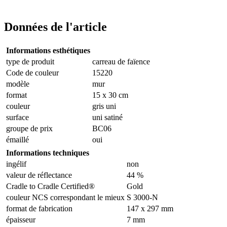
Données de l'article
Informations esthétiques
type de produit
carreau de faïence
Code de couleur
15220
modèle
mur
format
15 x 30 cm
couleur
gris uni
surface
uni satiné
groupe de prix
BC06
émaillé
oui
Informations techniques
ingélif
non
valeur de réflectance
44 %
Cradle to Cradle Certified®
Gold
couleur NCS correspondant le mieux
S 3000-N
format de fabrication
147 x 297 mm
épaisseur
7 mm