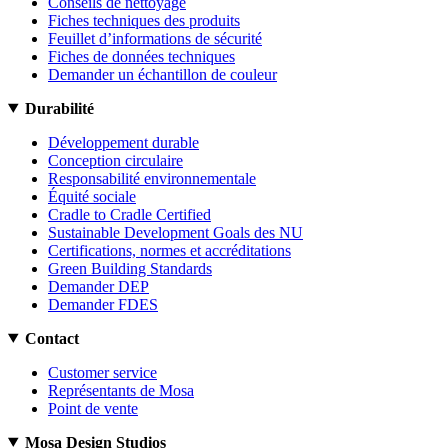
Conseils de nettoyage
Fiches techniques des produits
Feuillet d’informations de sécurité
Fiches de données techniques
Demander un échantillon de couleur
Durabilité
Développement durable
Conception circulaire
Responsabilité environnementale
Équité sociale
Cradle to Cradle Certified
Sustainable Development Goals des NU
Certifications, normes et accréditations
Green Building Standards
Demander DEP
Demander FDES
Contact
Customer service
Représentants de Mosa
Point de vente
Mosa Design Studios