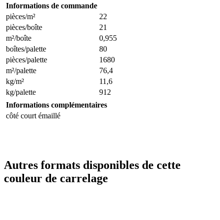
Informations de commande
pièces/m²
22
pièces/boîte
21
m²/boîte
0,955
boîtes/palette
80
pièces/palette
1680
m²/palette
76,4
kg/m²
11,6
kg/palette
912
Informations complémentaires
côté court émaillé
Autres formats disponibles de cette
couleur de carrelage