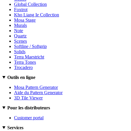
Global Collection
Foxtrot
Kho Liang Ie Collection
Mosa Stage
Murals
Note
Quartz
Scenes
Softline / Softgrip
Solids
Terra Maestricht
Terra Tones
Trocadero
Outils en ligne
Mosa Pattern Generator
Aide du Pattern Generator
3D Tile Viewer
Pour les distributeurs
Customer portal
Services