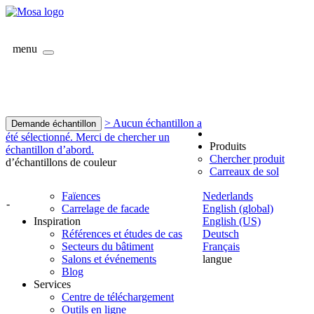
menu
> Aucun échantillon a
Demande échantillon
été sélectionné. Merci de chercher un
Produits
échantillon d’abord.
Chercher produit
d’échantillons de couleur
Carreaux de sol
Faïences
Nederlands
-
Carrelage de facade
English (global)
Inspiration
English (US)
Références et études de cas
Deutsch
Secteurs du bâtiment
Français
Salons et événements
langue
Blog
Services
Centre de téléchargement
Outils en ligne