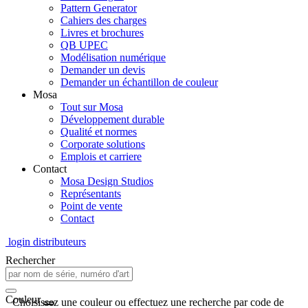
Pattern Generator
Cahiers des charges
Livres et brochures
QB UPEC
Modélisation numérique
Demander un devis
Demander un échantillon de couleur
Mosa
Tout sur Mosa
Développement durable
Qualité et normes
Corporate solutions
Emplois et carriere
Contact
Mosa Design Studios
Représentants
Point de vente
Contact
login distributeurs
Rechercher
Couleur
Choisissez une couleur ou effectuez une recherche par code de