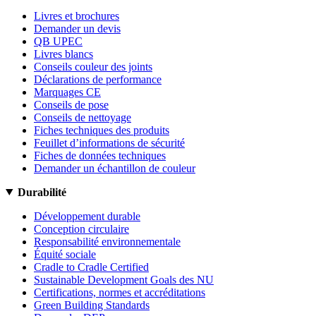
Livres et brochures
Demander un devis
QB UPEC
Livres blancs
Conseils couleur des joints
Déclarations de performance
Marquages CE
Conseils de pose
Conseils de nettoyage
Fiches techniques des produits
Feuillet d’informations de sécurité
Fiches de données techniques
Demander un échantillon de couleur
Durabilité
Développement durable
Conception circulaire
Responsabilité environnementale
Équité sociale
Cradle to Cradle Certified
Sustainable Development Goals des NU
Certifications, normes et accréditations
Green Building Standards