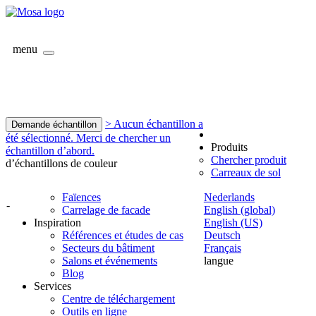
menu
> Aucun échantillon a
Demande échantillon
été sélectionné. Merci de chercher un
Produits
échantillon d’abord.
Chercher produit
d’échantillons de couleur
Carreaux de sol
Faïences
Nederlands
-
Carrelage de facade
English (global)
Inspiration
English (US)
Références et études de cas
Deutsch
Secteurs du bâtiment
Français
Salons et événements
langue
Blog
Services
Centre de téléchargement
Outils en ligne