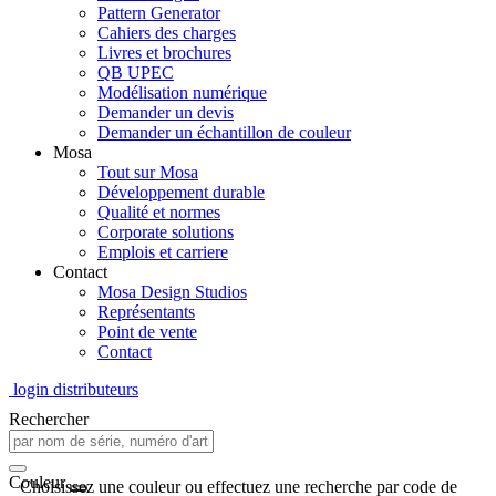
Pattern Generator
Cahiers des charges
Livres et brochures
QB UPEC
Modélisation numérique
Demander un devis
Demander un échantillon de couleur
Mosa
Tout sur Mosa
Développement durable
Qualité et normes
Corporate solutions
Emplois et carriere
Contact
Mosa Design Studios
Représentants
Point de vente
Contact
login distributeurs
Rechercher
Couleur
Choisissez une couleur ou effectuez une recherche par code de