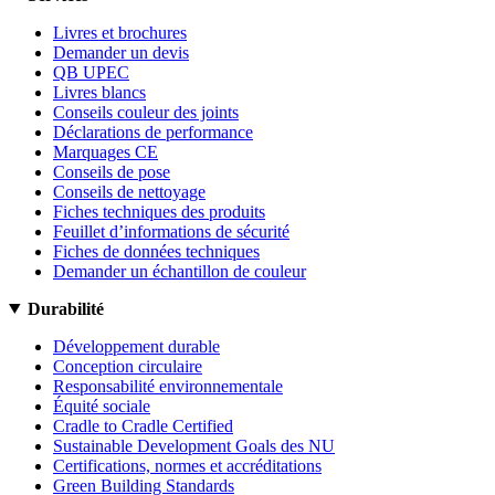
Livres et brochures
Demander un devis
QB UPEC
Livres blancs
Conseils couleur des joints
Déclarations de performance
Marquages CE
Conseils de pose
Conseils de nettoyage
Fiches techniques des produits
Feuillet d’informations de sécurité
Fiches de données techniques
Demander un échantillon de couleur
Durabilité
Développement durable
Conception circulaire
Responsabilité environnementale
Équité sociale
Cradle to Cradle Certified
Sustainable Development Goals des NU
Certifications, normes et accréditations
Green Building Standards