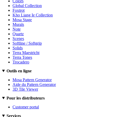
Colors
Global Collection
Foxtrot
Kho Liang Ie Collection
Mosa Stage
Murals
Note
Quartz
Scenes
Softline / Softgrip
Solids
Terra Maestricht
Terra Tones
Trocadero
Outils en ligne
Mosa Pattern Generator
Aide du Pattern Generator
3D Tile Viewer
Pour les distributeurs
Customer portal
Services