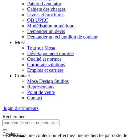
Pattern Generator
Cahiers des charges
Livres et brochures
QB UPEC
Modélisation numérique
Demander un devis
Demander un échantillon de couleur
Mosa
Tout sur Mosa
Développement durable
Qualité et normes
Corporate solutions
Emplois et carriere
Contact
Mosa Design Studios
Représentants
Point de vente
Contact
login distributeurs
Rechercher
Couleur
Choisissez une couleur ou effectuez une recherche par code de