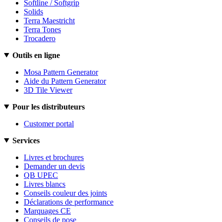
Softline / Softgrip
Solids
Terra Maestricht
Terra Tones
Trocadero
Outils en ligne
Mosa Pattern Generator
Aide du Pattern Generator
3D Tile Viewer
Pour les distributeurs
Customer portal
Services
Livres et brochures
Demander un devis
QB UPEC
Livres blancs
Conseils couleur des joints
Déclarations de performance
Marquages CE
Conseils de pose