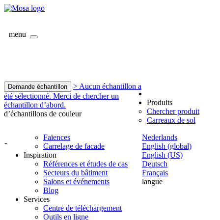
menu
> Aucun échantillon a
Demande échantillon
été sélectionné. Merci de chercher un
Produits
échantillon d’abord.
Chercher produit
d’échantillons de couleur
Carreaux de sol
Faïences
Nederlands
-
Carrelage de facade
English (global)
Inspiration
English (US)
Références et études de cas
Deutsch
Secteurs du bâtiment
Français
Salons et événements
langue
Blog
Services
Centre de téléchargement
Outils en ligne