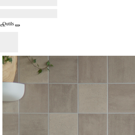
Outils
es.