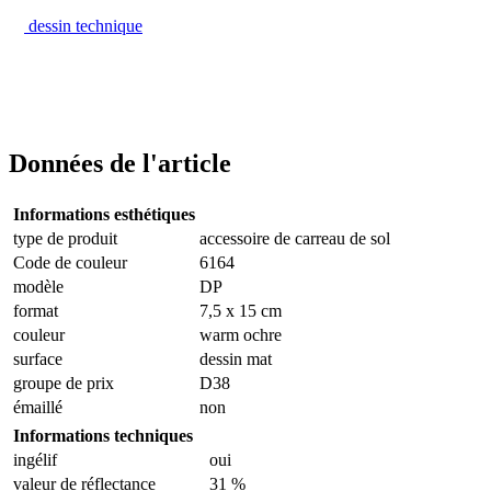
dessin technique
Données de l'article
Informations esthétiques
type de produit
accessoire de carreau de sol
Code de couleur
6164
modèle
DP
format
7,5 x 15 cm
couleur
warm ochre
surface
dessin mat
groupe de prix
D38
émaillé
non
Informations techniques
ingélif
oui
valeur de réflectance
31 %