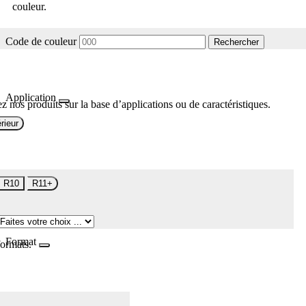
couleur.
Code de couleur
Rechercher
Application
z nos produits sur la base d’applications ou de caractéristiques.
rieur
R10
R11+
Format
formats.