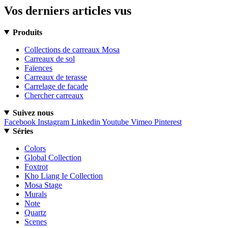
Vos derniers articles vus
Produits
Collections de carreaux Mosa
Carreaux de sol
Faïences
Carreaux de terasse
Carrelage de facade
Chercher carreaux
Suivez nous
Facebook
Instagram
Linkedin
Youtube
Vimeo
Pinterest
Séries
Colors
Global Collection
Foxtrot
Kho Liang Ie Collection
Mosa Stage
Murals
Note
Quartz
Scenes