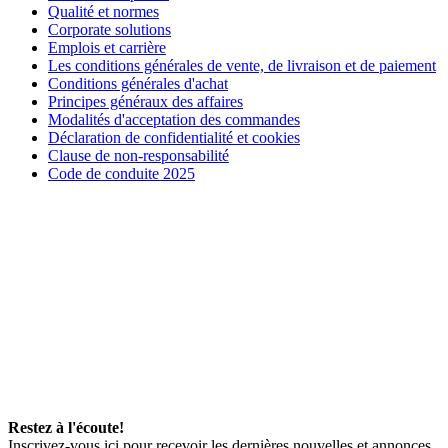
Qualité et normes
Corporate solutions
Emplois et carrière
Les conditions générales de vente, de livraison et de paiement
Conditions générales d'achat
Principes généraux des affaires
Modalités d'acceptation des commandes
Déclaration de confidentialité et cookies
Clause de non-responsabilité
Code de conduite 2025
Restez à l'écoute!
Inscrivez-vous ici pour recevoir les dernières nouvelles et annonces