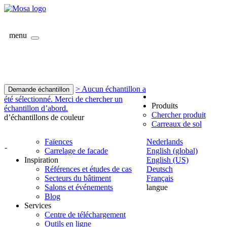
menu
> Aucun échantillon a
Demande échantillon
été sélectionné. Merci de chercher un
Produits
échantillon d’abord.
Chercher produit
d’échantillons de couleur
Carreaux de sol
Faïences
Nederlands
-
Carrelage de facade
English (global)
Inspiration
English (US)
Références et études de cas
Deutsch
Secteurs du bâtiment
Français
Salons et événements
langue
Blog
Services
Centre de téléchargement
Outils en ligne