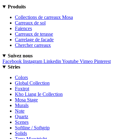
Produits
Collections de carreaux Mosa
Carreaux de sol
Faïences
Carreaux de terasse
Carrelage de facade
Chercher carreaux
Suivez nous
Facebook
Instagram
Linkedin
Youtube
Vimeo
Pinterest
Séries
Colors
Global Collection
Foxtrot
Kho Liang Ie Collection
Mosa Stage
Murals
Note
Quartz
Scenes
Softline / Softgrip
Solids
Terra Maestricht