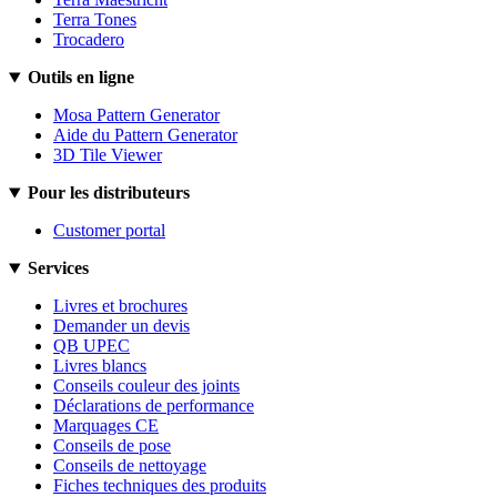
Terra Tones
Trocadero
Outils en ligne
Mosa Pattern Generator
Aide du Pattern Generator
3D Tile Viewer
Pour les distributeurs
Customer portal
Services
Livres et brochures
Demander un devis
QB UPEC
Livres blancs
Conseils couleur des joints
Déclarations de performance
Marquages CE
Conseils de pose
Conseils de nettoyage
Fiches techniques des produits