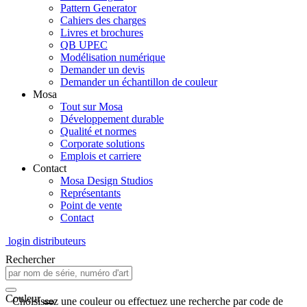
Pattern Generator
Cahiers des charges
Livres et brochures
QB UPEC
Modélisation numérique
Demander un devis
Demander un échantillon de couleur
Mosa
Tout sur Mosa
Développement durable
Qualité et normes
Corporate solutions
Emplois et carriere
Contact
Mosa Design Studios
Représentants
Point de vente
Contact
login distributeurs
Rechercher
Couleur
Choisissez une couleur ou effectuez une recherche par code de