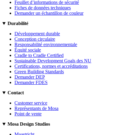
Feuillet d’informations de sécurité
Fiches de données techniques
Demander un échantillon de couleur
Durabilité
Développement durable
Conception circulaire
Responsabilité environnementale
Équité sociale
Cradle to Cradle Certified
Sustainable Development Goals des NU
Certifications, normes et accréditations
Green Building Standards
Demander DEP
Demander FDES
Contact
Customer service
Représentants de Mosa
Point de vente
Mosa Design Studios
Maastricht