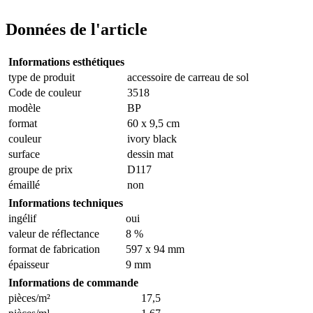
Données de l'article
Informations esthétiques
type de produit
accessoire de carreau de sol
Code de couleur
3518
modèle
BP
format
60 x 9,5 cm
couleur
ivory black
surface
dessin mat
groupe de prix
D117
émaillé
non
Informations techniques
ingélif
oui
valeur de réflectance
8 %
format de fabrication
597 x 94 mm
épaisseur
9 mm
Informations de commande
pièces/m²
17,5