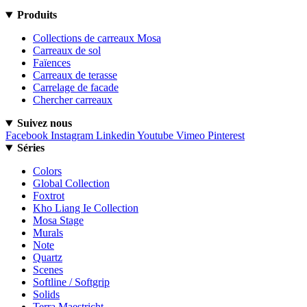
Produits
Collections de carreaux Mosa
Carreaux de sol
Faïences
Carreaux de terasse
Carrelage de facade
Chercher carreaux
Suivez nous
Facebook
Instagram
Linkedin
Youtube
Vimeo
Pinterest
Séries
Colors
Global Collection
Foxtrot
Kho Liang Ie Collection
Mosa Stage
Murals
Note
Quartz
Scenes
Softline / Softgrip
Solids
Terra Maestricht