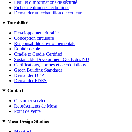
Feuillet d’informations de sécurité
Fiches de données techniques
Demander un échantillon de couleur
Durabilité
Développement durable
Conception circulaire
Responsabilité environnementale
Équité sociale
Cradle to Cradle Certified
Sustainable Development Goals des NU
Certifications, normes et accréditations
Green Building Standards
Demander DEP
Demander FDES
Contact
Customer service
Représentants de Mosa
Point de vente
Mosa Design Studios
Maastricht