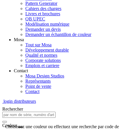
Pattern Generator
Cahiers des charges
Livres et brochures
QB UPEC
Modélisation numérique
Demander un devis
Demander un échantillon de couleur
Mosa
Tout sur Mosa
Développement durable
Qualité et normes
Corporate solutions
Emplois et carriere
Contact
Mosa Design Studios
Représentants
Point de vente
Contact
login distributeurs
Rechercher
Couleur
Choisissez une couleur ou effectuez une recherche par code de