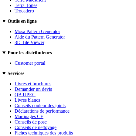
Terra Tones
Trocadero
Outils en ligne
Mosa Pattern Generator
Aide du Pattern Generator
3D Tile Viewer
Pour les distributeurs
Customer portal
Services
Livres et brochures
Demander un devis
QB UPEC
Livres blancs
Conseils couleur des joints
Déclarations de performance
Marquages CE
Conseils de pose
Conseils de nettoyage
Fiches techniques des produits