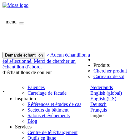
menu
> Aucun échantillon a
Demande échantillon
été sélectionné. Merci de chercher un
Produits
échantillon d’abord.
Chercher produit
d’échantillons de couleur
Carreaux de sol
Faïences
Nederlands
-
Carrelage de facade
English (global)
Inspiration
English (US)
Références et études de cas
Deutsch
Secteurs du bâtiment
Français
Salons et événements
langue
Blog
Services
Centre de téléchargement
Outils en ligne