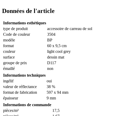
Données de l'article
Informations esthétiques
type de produit
accessoire de carreau de sol
Code de couleur
3504
modèle
BP
format
60 x 9,5 cm
couleur
light cool grey
surface
dessin mat
groupe de prix
D117
émaillé
non
Informations techniques
ingélif
oui
valeur de réflectance
38 %
format de fabrication
597 x 94 mm
épaisseur
9 mm
Informations de commande
pièces/m²
17,5