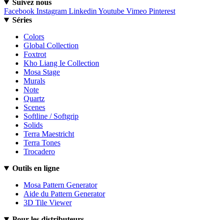
Suivez nous
Facebook
Instagram
Linkedin
Youtube
Vimeo
Pinterest
Séries
Colors
Global Collection
Foxtrot
Kho Liang Ie Collection
Mosa Stage
Murals
Note
Quartz
Scenes
Softline / Softgrip
Solids
Terra Maestricht
Terra Tones
Trocadero
Outils en ligne
Mosa Pattern Generator
Aide du Pattern Generator
3D Tile Viewer
Pour les distributeurs