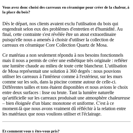
Vous avez donc choisi des carreaux en céramique pour créer de la chaleur, à
la place du bois?
Dès le départ, nos clients avaient exclu l'utilisation du bois qui
engendrait selon eux des problèmes d'entretien et d'humidité. Au
final, cette contrainte s'est révélée être un atout extraordinaire
puisqu'elle nous a amenés à choisir d'utiliser la collection de
carreaux en céramique Core Collection Quartz de Mosa.
Ce matériau a non seulement répondu à nos besoins fonctionnels
mais il nous a permis de créer une esthétique très originale : refléter
une lumière chaude au milieu de toute cette blancheur. L'utilisation
de Mosa représentait une solution à 360 degrés : nous pouvions
utiliser les carreaux à l'intérieur comme à l'extérieur, sur les murs
comme sur les sols, dans la piscine comme autour de celle-ci.
Différentes tailles et tons étaient disponibles et nous avions le choix
entre deux surfaces : lisse ou brute. Tant la lumière naturelle
qu'artificielle sur les carreaux produisait une atmosphère chaleureuse
– bien éloignée d'un blanc monotone et uniforme. C'est à ce
moment-là que nous avons vraiment dû réfléchir à la relation entre
les matériaux que nous voulions utiliser et l'éclairage.
Et comment vous y êtes-vous pris?