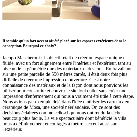
Il semble qu'un fort accent ait été placé sur les espaces extérieurs dans la
conception. Pourquoi ce choix?
Jacopo Mascheroni : L'objectif était de créer un espace unique et
fluide, avec un fort alignement entre l'intérieur et l'extérieur, tant au
niveau de la géométrie que des matériaux et des tons. En travaillant
sur une petite parcelle de 550 mètres carrés, il était deux fois plus
difficile de créer une impression d'ouverture. C'est notre
connaissance des matériaux et de la façon dont nous pouvions les
utiliser pour construire et couvrir le site tout entier sans créer une
impression d'enfermement qui nous a vraiment été utile à cette étape.
Nous avions par exemple déjà dans l'idée d'utiliser les carreaux en
céramique de Mosa, une société néerlandaise. Or, ce sont des
décisions éclairées comme celle-ci qui nous ont rendu la tâche
beaucoup plus facile. La vue spectaculaire dont bénéficie la villa
nous a définitivement encouragés à mettre l'accent aussi sur
l'extérieur.