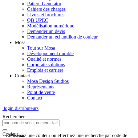
Pattern Generator
Cahiers des charges
Livres et brochures
QB UPEC
Modélisation numérique
Demander un devis
Demander un échantillon de couleur
Mosa
Tout sur Mosa
Développement durable
Qualité et normes
Corporate solutions
Emplois et carriere
Contact
Mosa Design Studios
Représentants
Point de vente
Contact
login distributeurs
Rechercher
Couleur
Choisissez une couleur ou effectuez une recherche par code de