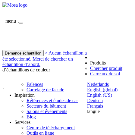
menu
> Aucun échantillon a
Demande échantillon
été sélectionné. Merci de chercher un
Produits
échantillon d’abord.
Chercher produit
d’échantillons de couleur
Carreaux de sol
Faïences
Nederlands
-
Carrelage de facade
English (global)
Inspiration
English (US)
Références et études de cas
Deutsch
Secteurs du bâtiment
Français
Salons et événements
langue
Blog
Services
Centre de téléchargement
Outils en ligne