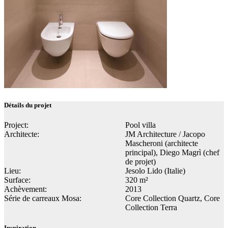
Détails du projet
Project:
Pool villa
Architecte:
JM Architecture / Jacopo
Mascheroni (architecte
principal), Diego Magrì (chef
de projet)
Lieu:
Jesolo Lido (Italie)
Surface:
320 m²
Achèvement:
2013
Série de carreaux Mosa:
Core Collection Quartz, Core
Collection Terra
Inspiration