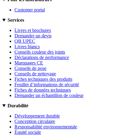
Customer portal
Services
Livres et brochures
Demander un devis
QB UPEC
Livres blancs
Conseils couleur des joints
Déclarations de performance
Marquages CE
Conseils de pose
Conseils de nettoyage
Fiches techniques des produits
Feuillet d’informations de sécurité
Fiches de données techniques
Demander un échantillon de couleur
Durabilité
Développement durable
Conception circulaire
Responsabilité environnementale
Équité sociale