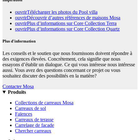
ouvrir
Télécharger les photos du Pool villa
ouvrir
Découvrir d’autres références de maisons Mosa
ouvrir
Plus d’informations sur Core Collection Terra
ouvrir
Plus d’informations sur Core Collection Quartz
Plus d'information
Les conseils et le soutien que nous fournissons doivent répondre à
des exigences élevées. Concrètement, cela signifie que nous
essayons d’établir un dialogue. Ce qui vous intéresse nous intéresse
aussi. Vous avez des questions concernant ce projet ou vous
souhaitez discuter des possibilités en la matière?
Contacter Mosa
Produits
Collections de carreaux Mosa
Carreaux de sol
Faïences
Carreaux de terasse
Carrelage de facade
Chercher carreaux