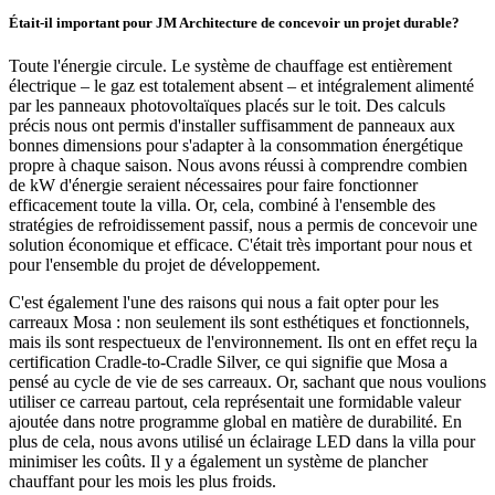
Était-il important pour JM Architecture de concevoir un projet durable?
Toute l'énergie circule. Le système de chauffage est entièrement
électrique – le gaz est totalement absent – et intégralement alimenté
par les panneaux photovoltaïques placés sur le toit. Des calculs
précis nous ont permis d'installer suffisamment de panneaux aux
bonnes dimensions pour s'adapter à la consommation énergétique
propre à chaque saison. Nous avons réussi à comprendre combien
de kW d'énergie seraient nécessaires pour faire fonctionner
efficacement toute la villa. Or, cela, combiné à l'ensemble des
stratégies de refroidissement passif, nous a permis de concevoir une
solution économique et efficace. C'était très important pour nous et
pour l'ensemble du projet de développement.
C'est également l'une des raisons qui nous a fait opter pour les
carreaux Mosa : non seulement ils sont esthétiques et fonctionnels,
mais ils sont respectueux de l'environnement. Ils ont en effet reçu la
certification Cradle-to-Cradle Silver, ce qui signifie que Mosa a
pensé au cycle de vie de ses carreaux. Or, sachant que nous voulions
utiliser ce carreau partout, cela représentait une formidable valeur
ajoutée dans notre programme global en matière de durabilité. En
plus de cela, nous avons utilisé un éclairage LED dans la villa pour
minimiser les coûts. Il y a également un système de plancher
chauffant pour les mois les plus froids.