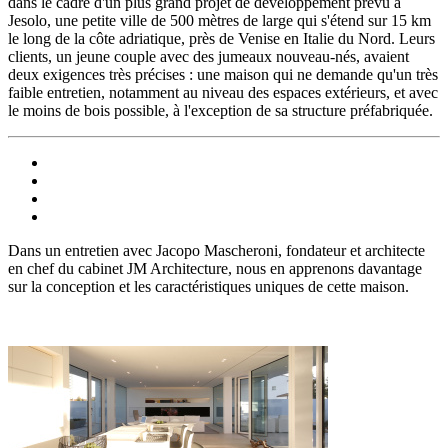
dans le cadre d'un plus grand projet de développement prévu à
Jesolo, une petite ville de 500 mètres de large qui s'étend sur 15 km
le long de la côte adriatique, près de Venise en Italie du Nord. Leurs
clients, un jeune couple avec des jumeaux nouveau-nés, avaient
deux exigences très précises : une maison qui ne demande qu'un très
faible entretien, notamment au niveau des espaces extérieurs, et avec
le moins de bois possible, à l'exception de sa structure préfabriquée.
Dans un entretien avec Jacopo Mascheroni, fondateur et architecte
en chef du cabinet JM Architecture, nous en apprenons davantage
sur la conception et les caractéristiques uniques de cette maison.