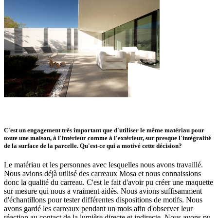
C'est un engagement très important que d'utiliser le même matériau pour
toute une maison, à l'intérieur comme à l'extérieur, sur presque l'intégralité
de la surface de la parcelle. Qu'est-ce qui a motivé cette décision?
Le matériau et les personnes avec lesquelles nous avons travaillé.
Nous avions déjà utilisé des carreaux Mosa et nous connaissions
donc la qualité du carreau. C'est le fait d'avoir pu créer une maquette
sur mesure qui nous a vraiment aidés. Nous avions suffisamment
d'échantillons pour tester différentes dispositions de motifs. Nous
avons gardé les carreaux pendant un mois afin d'observer leur
réaction au contact de la lumière directe et indirecte. Nous avons pu