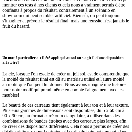
montrer ces tests à nos clients et cela nous a vraiment permis d'être
confiants à propos du résultat, contrairement à un scénario en
showroom qui peut sembler artificiel. Bien sûr, on peut toujours
s'imaginer et prévoir le résultat final, mais une réussite n'est jamais le
fruit du hasard.
Un motif particulier a-t-il été appliqué au sol ou s'agit-il d'une disposition
aléatoire?
La clé, lorsque l'on essaie de créer un joli sol, est de comprendre que
la moitié du résultat final est dû au matériau utilisé et l'autre moitié
au motif que l'on peut lui donner. Nous avons imaginé une histoire
pour notre motif qui prend même en compte l'alignement avec les
meubles!
La beauté de ces carreaux tient également à leur ton et à leur texture.
Plusieurs gammes de dimensions sont disponibles, du 5 x 60 cm à
90 x 90 cm, au format carré ou rectangulaire, à utiliser dans des
combinaisons de bandes étroites avec des carreaux plus larges, afin
de créer des dispositions différentes. Cela nous a permis de créer des
détails originaux pour la piscine et la salle de bain notamment, dans