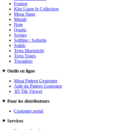
Foxtrot
Kho Liang Ie Collection
Mosa Stage
Murals
Note
Quartz
Scenes
Softline / Softgrip
Solids
Terra Maestricht
Terra Tones
Trocadero
Outils en ligne
Mosa Pattern Generator
Aide du Pattern Generator
3D Tile Viewer
Pour les distributeurs
Customer portal
Services