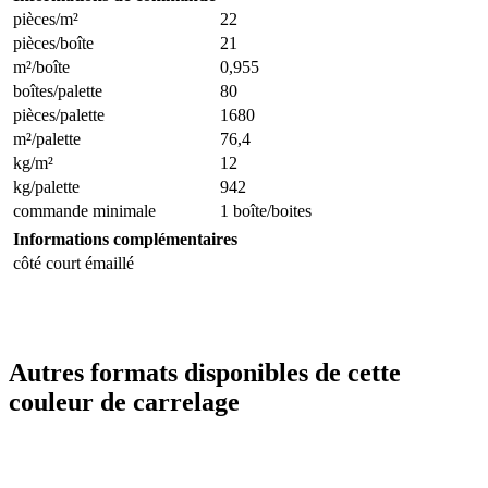
pièces/m²
22
pièces/boîte
21
m²/boîte
0,955
boîtes/palette
80
pièces/palette
1680
m²/palette
76,4
kg/m²
12
kg/palette
942
commande minimale
1 boîte/boites
Informations complémentaires
côté court émaillé
Autres formats disponibles de cette
couleur de carrelage