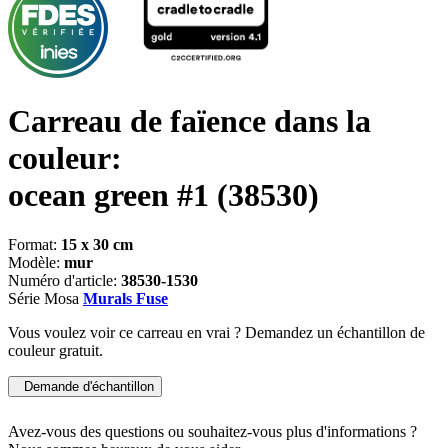
Carreau de faïence dans la
couleur:
ocean green #1
(38530)
Format:
15 x 30 cm
Modèle:
mur
Numéro d'article:
38530-1530
Série Mosa
Murals Fuse
Vous voulez voir ce carreau en vrai ? Demandez un échantillon de
couleur gratuit.
Demande d'échantillon
Avez-vous des questions ou souhaitez-vous plus d'informations ?