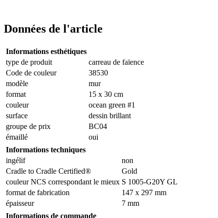
Données de l'article
Informations esthétiques
type de produit
carreau de faïence
Code de couleur
38530
modèle
mur
format
15 x 30 cm
couleur
ocean green #1
surface
dessin brillant
groupe de prix
BC04
émaillé
oui
Informations techniques
ingélif
non
Cradle to Cradle Certified®
Gold
couleur NCS correspondant le mieux
S 1005-G20Y GL
format de fabrication
147 x 297 mm
épaisseur
7 mm
Informations de commande