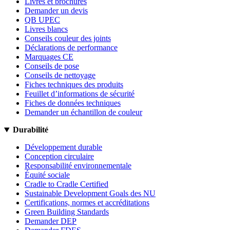
Livres et brochures
Demander un devis
QB UPEC
Livres blancs
Conseils couleur des joints
Déclarations de performance
Marquages CE
Conseils de pose
Conseils de nettoyage
Fiches techniques des produits
Feuillet d’informations de sécurité
Fiches de données techniques
Demander un échantillon de couleur
Durabilité
Développement durable
Conception circulaire
Responsabilité environnementale
Équité sociale
Cradle to Cradle Certified
Sustainable Development Goals des NU
Certifications, normes et accréditations
Green Building Standards
Demander DEP