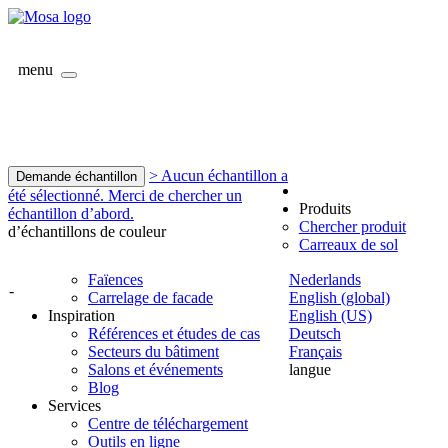
menu
> Aucun échantillon a
Demande échantillon
été sélectionné. Merci de chercher un
Produits
échantillon d’abord.
Chercher produit
d’échantillons de couleur
Carreaux de sol
Faïences
Nederlands
-
Carrelage de facade
English (global)
Inspiration
English (US)
Références et études de cas
Deutsch
Secteurs du bâtiment
Français
Salons et événements
langue
Blog
Services
Centre de téléchargement
Outils en ligne