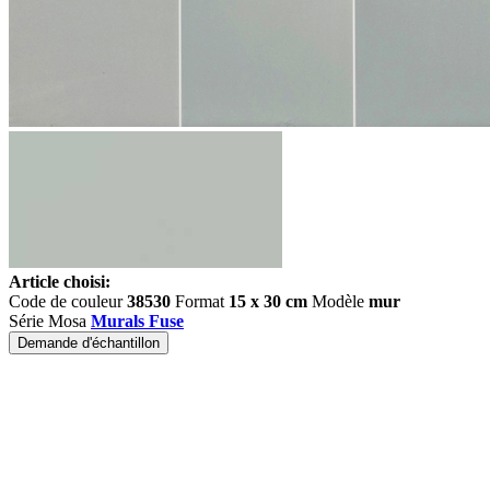
Article choisi:
Code de couleur
38530
Format
15 x 30 cm
Modèle
mur
Série Mosa
Murals Fuse
Demande d'échantillon