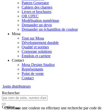
Pattern Generator
Cahiers des charges
Livres et brochures
QB UPEC
Modélisation numérique
Demander un devis
Demander un échantillon de couleur
Mosa
Tout sur Mosa
Développement durable
Qualité et normes
Corporate solutions
Emplois et carriere
Contact
Mosa Design Studios
Représentants
Point de vente
Contact
login distributeurs
Rechercher
Couleur
Choisissez une couleur ou effectuez une recherche par code de