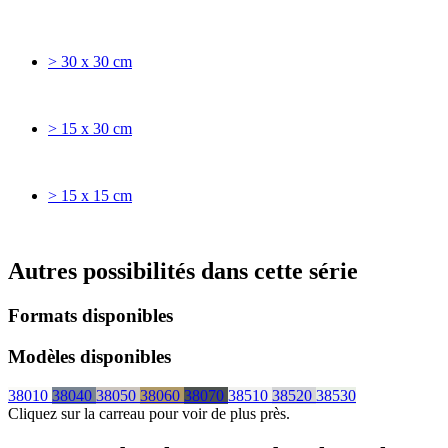
> 30 x 30 cm
> 15 x 30 cm
> 15 x 15 cm
Autres possibilités dans cette série
Formats disponibles
Modèles disponibles
38010
38040
38050
38060
38070
38510
38520
38530
Cliquez sur la carreau pour voir de plus près.