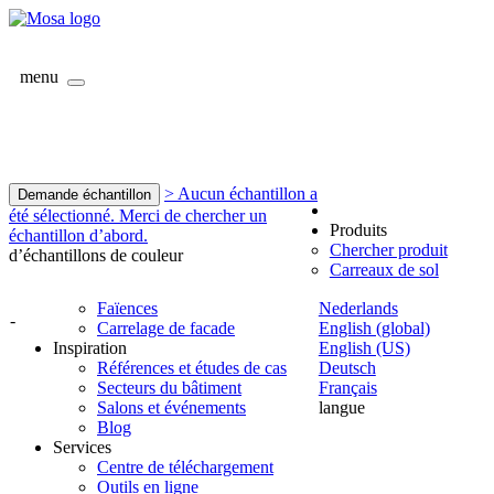
menu
> Aucun échantillon a
Demande échantillon
été sélectionné. Merci de chercher un
Produits
échantillon d’abord.
Chercher produit
d’échantillons de couleur
Carreaux de sol
Faïences
Nederlands
-
Carrelage de facade
English (global)
Inspiration
English (US)
Références et études de cas
Deutsch
Secteurs du bâtiment
Français
Salons et événements
langue
Blog
Services
Centre de téléchargement
Outils en ligne