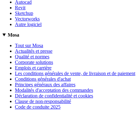
Autocad
Revit
Sketchup
Vectorworks
Autre logiciel
Mosa
Tout sur Mosa
Actualités et presse
Qualité et normes
Corporate solutions
Emplois et carrière
Les conditions générales de vente, de livraison et de paiement
Conditions générales d'achat
Principes généraux des affaires
Modalités d'acceptation des commandes
Déclaration de confidentialité et cookies
Clause de non-responsabilité
Code de conduite 2025