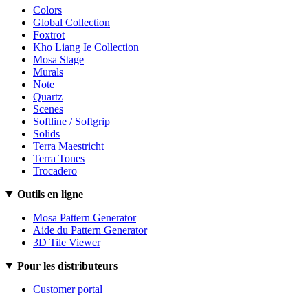
Colors
Global Collection
Foxtrot
Kho Liang Ie Collection
Mosa Stage
Murals
Note
Quartz
Scenes
Softline / Softgrip
Solids
Terra Maestricht
Terra Tones
Trocadero
Outils en ligne
Mosa Pattern Generator
Aide du Pattern Generator
3D Tile Viewer
Pour les distributeurs
Customer portal