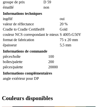
groupe de prix
D 59
émaillé
non
Informations techniques
ingélif
oui
valeur de réflectance
20 %
Cradle to Cradle Certified®
Gold
couleur NCS correspondant le mieux
S 4005-G50Y
format de fabrication
75 x 20 mm
épaisseur
5,5 mm
Informations de commande
pièces/boîte
100
boîtes/palette
200
pièces/palette
20000
Informations complémentaires
angle extérieur pour DP
Couleurs disponibles