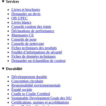
Services
Livres et brochures
Demander un devis
QB UPEC
Livres blancs
Conseils couleur des joints
Déclarations de performance
Marquages CE
Conseils de pose
Conseils de nettoyage
Fiches techniques des produits
Feuillet d’informations de sécurité
Fiches de données techniques
Demander un échantillon de couleur
Durabilité
Développement durable
Conception circulaire
Responsabilité environnementale
Équité sociale
Cradle to Cradle Certified
Sustainable Development Goals des NU
Certifications, normes et accréditations