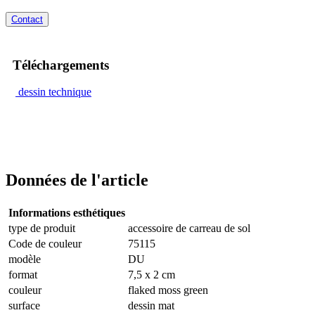
Contact
Téléchargements
dessin technique
Données de l'article
Informations esthétiques
type de produit
accessoire de carreau de sol
Code de couleur
75115
modèle
DU
format
7,5 x 2 cm
couleur
flaked moss green
surface
dessin mat