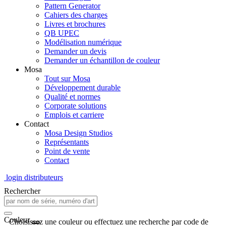
Pattern Generator
Cahiers des charges
Livres et brochures
QB UPEC
Modélisation numérique
Demander un devis
Demander un échantillon de couleur
Mosa
Tout sur Mosa
Développement durable
Qualité et normes
Corporate solutions
Emplois et carriere
Contact
Mosa Design Studios
Représentants
Point de vente
Contact
login distributeurs
Rechercher
Couleur
Choisissez une couleur ou effectuez une recherche par code de