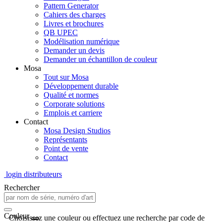
Pattern Generator
Cahiers des charges
Livres et brochures
QB UPEC
Modélisation numérique
Demander un devis
Demander un échantillon de couleur
Mosa
Tout sur Mosa
Développement durable
Qualité et normes
Corporate solutions
Emplois et carriere
Contact
Mosa Design Studios
Représentants
Point de vente
Contact
login distributeurs
Rechercher
Couleur
Choisissez une couleur ou effectuez une recherche par code de