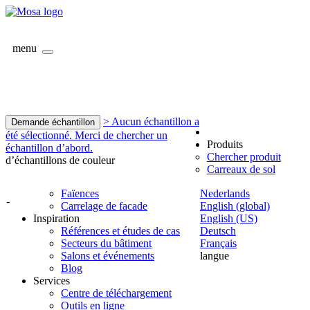
menu
> Aucun échantillon a
Demande échantillon
été sélectionné. Merci de chercher un
Produits
échantillon d’abord.
Chercher produit
d’échantillons de couleur
Carreaux de sol
Faïences
Nederlands
-
Carrelage de facade
English (global)
Inspiration
English (US)
Références et études de cas
Deutsch
Secteurs du bâtiment
Français
Salons et événements
langue
Blog
Services
Centre de téléchargement
Outils en ligne