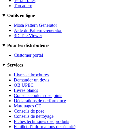
Terra Tones
Trocadero
Outils en ligne
Mosa Pattern Generator
Aide du Pattern Generator
3D Tile Viewer
Pour les distributeurs
Customer portal
Services
Livres et brochures
Demander un devis
QB UPEC
Livres blancs
Conseils couleur des joints
Déclarations de performance
Marquages CE
Conseils de pose
Conseils de nettoyage
Fiches techniques des produits
Feuillet d’informations de sécurité