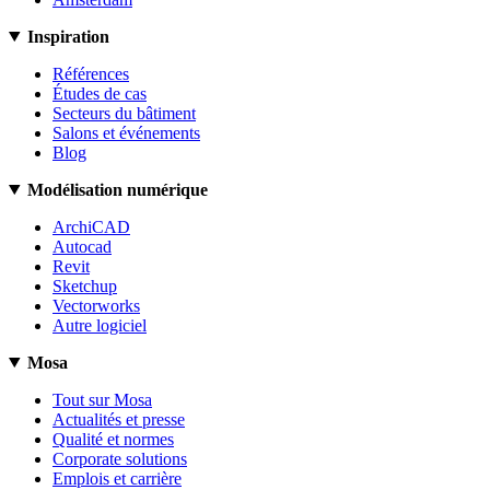
Inspiration
Références
Études de cas
Secteurs du bâtiment
Salons et événements
Blog
Modélisation numérique
ArchiCAD
Autocad
Revit
Sketchup
Vectorworks
Autre logiciel
Mosa
Tout sur Mosa
Actualités et presse
Qualité et normes
Corporate solutions
Emplois et carrière