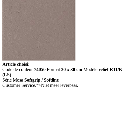
Article choisi:
Code de couleur
74050
Format
30 x 30 cm
Modèle
relief R11/B
(LS)
Série Mosa
Softgrip / Softline
Customer Service.">
Niet meer leverbaar.