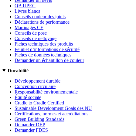
Demander un devis
QB UPEC
Livres blancs
Conseils couleur des joints
Déclarations de performance
Marquages CE
Conseils de pose
Conseils de nettoyage
Fiches techniques des produits
Feuillet d’informations de sécurité
Fiches de données techniques
Demander un échantillon de couleur
Durabilité
Développement durable
Conception circulaire
Responsabilité environnementale
Équité sociale
Cradle to Cradle Certified
Sustainable Development Goals des NU
Certifications, normes et accréditations
Green Building Standards
Demander DEP
Demander FDES