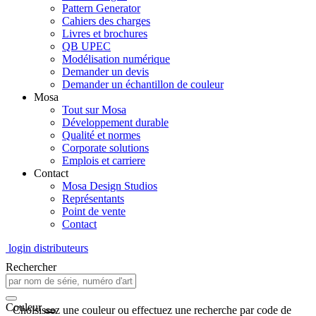
Pattern Generator
Cahiers des charges
Livres et brochures
QB UPEC
Modélisation numérique
Demander un devis
Demander un échantillon de couleur
Mosa
Tout sur Mosa
Développement durable
Qualité et normes
Corporate solutions
Emplois et carriere
Contact
Mosa Design Studios
Représentants
Point de vente
Contact
login distributeurs
Rechercher
Couleur
Choisissez une couleur ou effectuez une recherche par code de