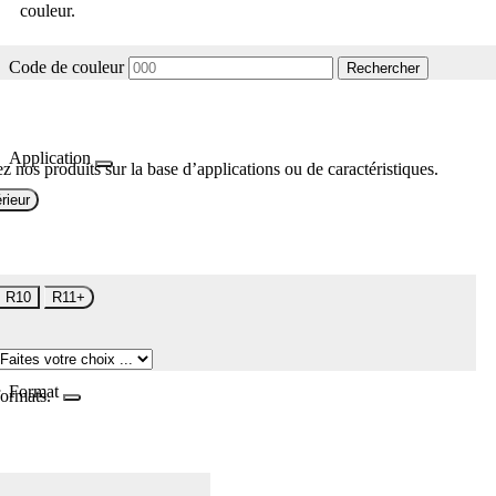
couleur.
Code de couleur
Rechercher
Application
z nos produits sur la base d’applications ou de caractéristiques.
rieur
R10
R11+
Format
formats.