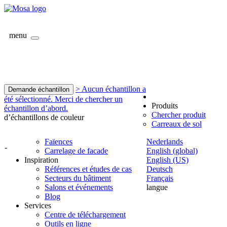
menu
> Aucun échantillon a
Demande échantillon
été sélectionné. Merci de chercher un
Produits
échantillon d’abord.
Chercher produit
d’échantillons de couleur
Carreaux de sol
Faïences
Nederlands
-
Carrelage de facade
English (global)
Inspiration
English (US)
Références et études de cas
Deutsch
Secteurs du bâtiment
Français
Salons et événements
langue
Blog
Services
Centre de téléchargement
Outils en ligne