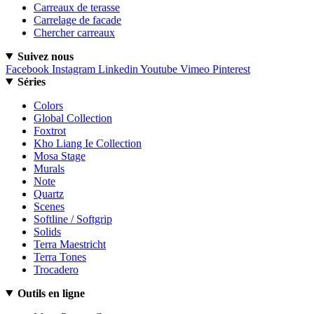
Carreaux de terasse
Carrelage de facade
Chercher carreaux
Suivez nous
Facebook
Instagram
Linkedin
Youtube
Vimeo
Pinterest
Séries
Colors
Global Collection
Foxtrot
Kho Liang Ie Collection
Mosa Stage
Murals
Note
Quartz
Scenes
Softline / Softgrip
Solids
Terra Maestricht
Terra Tones
Trocadero
Outils en ligne