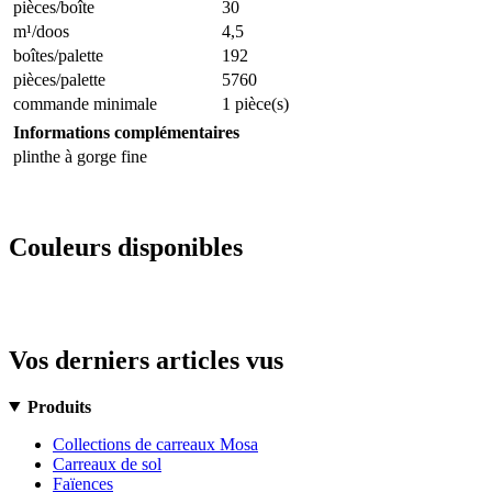
pièces/boîte
30
m¹/doos
4,5
boîtes/palette
192
pièces/palette
5760
commande minimale
1 pièce(s)
Informations complémentaires
plinthe à gorge fine
Couleurs disponibles
Vos derniers articles vus
Produits
Collections de carreaux Mosa
Carreaux de sol
Faïences