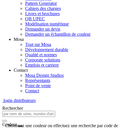
Pattern Generator
Cahiers des charges
Livres et brochures
QB UPEC
Modélisation numérique
Demander un devis
Demander un échantillon de couleur
Mosa
Tout sur Mosa
Développement durable
Qualité et normes
Corporate solutions
Emplois et carriere
Contact
Mosa Design Studios
Représentants
Point de vente
Contact
login distributeurs
Rechercher
Couleur
Choisissez une couleur ou effectuez une recherche par code de