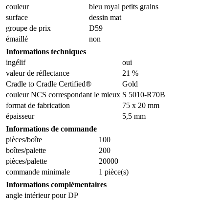
couleur
bleu royal petits grains
surface
dessin mat
groupe de prix
D59
émaillé
non
Informations techniques
ingélif
oui
valeur de réflectance
21 %
Cradle to Cradle Certified®
Gold
couleur NCS correspondant le mieux
S 5010-R70B
format de fabrication
75 x 20 mm
épaisseur
5,5 mm
Informations de commande
pièces/boîte
100
boîtes/palette
200
pièces/palette
20000
commande minimale
1 pièce(s)
Informations complémentaires
angle intérieur pour DP