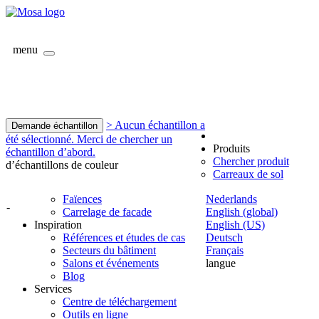
menu
> Aucun échantillon a
Demande échantillon
été sélectionné. Merci de chercher un
Produits
échantillon d’abord.
Chercher produit
d’échantillons de couleur
Carreaux de sol
Faïences
Nederlands
-
Carrelage de facade
English (global)
Inspiration
English (US)
Références et études de cas
Deutsch
Secteurs du bâtiment
Français
Salons et événements
langue
Blog
Services
Centre de téléchargement
Outils en ligne