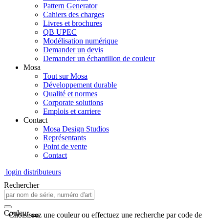
Pattern Generator
Cahiers des charges
Livres et brochures
QB UPEC
Modélisation numérique
Demander un devis
Demander un échantillon de couleur
Mosa
Tout sur Mosa
Développement durable
Qualité et normes
Corporate solutions
Emplois et carriere
Contact
Mosa Design Studios
Représentants
Point de vente
Contact
login distributeurs
Rechercher
Couleur
Choisissez une couleur ou effectuez une recherche par code de