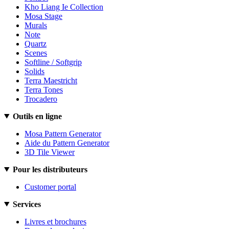
Kho Liang Ie Collection
Mosa Stage
Murals
Note
Quartz
Scenes
Softline / Softgrip
Solids
Terra Maestricht
Terra Tones
Trocadero
Outils en ligne
Mosa Pattern Generator
Aide du Pattern Generator
3D Tile Viewer
Pour les distributeurs
Customer portal
Services
Livres et brochures