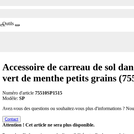
Outils
es.
Accessoire de carreau de sol dan
vert de menthe petits grains
(75
Numéro d'article
75510SP1515
Modèle:
SP
Avez-vous des questions ou souhaitez-vous plus d'informations ? No
Contact
Attention ! Cet article ne sera plus disponible.