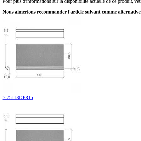
Pour plus d'informations sur la disponibilité actuelle de ce produit, v
Nous aimerions recommander l'article suivant comme alternative
> 75113DP815