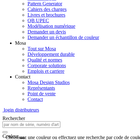
Pattern Generator
Cahiers des charges
Livres et brochures
QB UPEC
Modélisation numérique
Demander un devis
Demander un échantillon de couleur
Mosa
Tout sur Mosa
Développement durable
Qualité et normes
Corporate solutions
Emplois et carriere
Contact
Mosa Design Studios
Représentants
Point de vente
Contact
login distributeurs
Rechercher
Couleur
Choisissez une couleur ou effectuez une recherche par code de coule