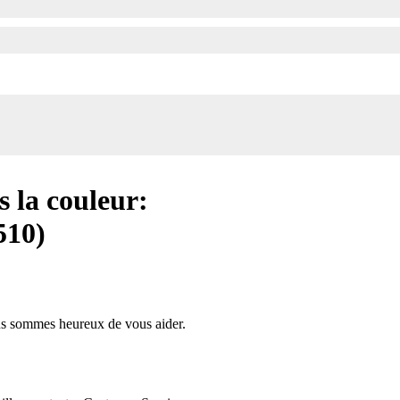
s la couleur:
510)
us sommes heureux de vous aider.