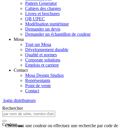
Pattern Generator
Cahiers des charges
Livres et brochures
QB UPEC
Modélisation numérique
Demander un devis
Demander un échantillon de couleur
Mosa
Tout sur Mosa
Développement durable
Qualité et normes
Corporate solutions
Emplois et carriere
Contact
Mosa Design Studios
Représentants
Point de vente
Contact
login distributeurs
Rechercher
Couleur
Choisissez une couleur ou effectuez une recherche par code de