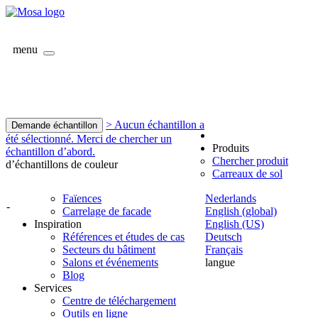
menu
> Aucun échantillon a
Demande échantillon
été sélectionné. Merci de chercher un
Produits
échantillon d’abord.
Chercher produit
d’échantillons de couleur
Carreaux de sol
Faïences
Nederlands
-
Carrelage de facade
English (global)
Inspiration
English (US)
Références et études de cas
Deutsch
Secteurs du bâtiment
Français
Salons et événements
langue
Blog
Services
Centre de téléchargement
Outils en ligne