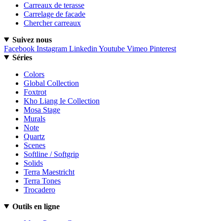
Carreaux de terasse
Carrelage de facade
Chercher carreaux
Suivez nous
Facebook
Instagram
Linkedin
Youtube
Vimeo
Pinterest
Séries
Colors
Global Collection
Foxtrot
Kho Liang Ie Collection
Mosa Stage
Murals
Note
Quartz
Scenes
Softline / Softgrip
Solids
Terra Maestricht
Terra Tones
Trocadero
Outils en ligne