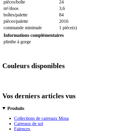
pièces/boîte
24
m¹/doos
3,6
boîtes/palette
84
pièces/palette
2016
commande minimale
1 pièce(s)
Informations complémentaires
plinthe à gorge
Couleurs disponibles
Vos derniers articles vus
Produits
Collections de carreaux Mosa
Carreaux de sol
Faïences