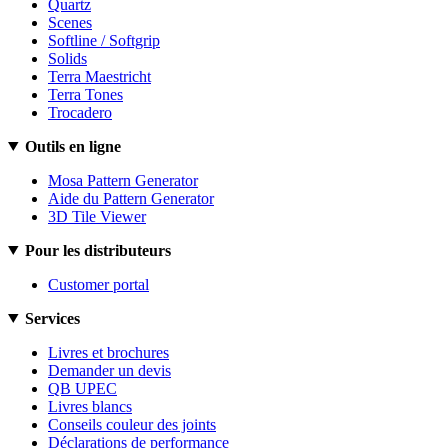
Quartz
Scenes
Softline / Softgrip
Solids
Terra Maestricht
Terra Tones
Trocadero
Outils en ligne
Mosa Pattern Generator
Aide du Pattern Generator
3D Tile Viewer
Pour les distributeurs
Customer portal
Services
Livres et brochures
Demander un devis
QB UPEC
Livres blancs
Conseils couleur des joints
Déclarations de performance