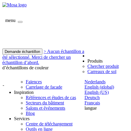
menu
> Aucun échantillon a
Demande échantillon
été sélectionné. Merci de chercher un
Produits
échantillon d’abord.
Chercher produit
d’échantillons de couleur
Carreaux de sol
Faïences
Nederlands
-
Carrelage de facade
English (global)
Inspiration
English (US)
Références et études de cas
Deutsch
Secteurs du bâtiment
Français
Salons et événements
langue
Blog
Services
Centre de téléchargement
Outils en ligne