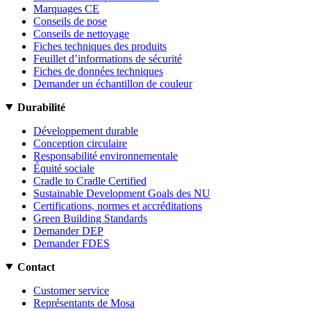
Marquages CE
Conseils de pose
Conseils de nettoyage
Fiches techniques des produits
Feuillet d’informations de sécurité
Fiches de données techniques
Demander un échantillon de couleur
Durabilité
Développement durable
Conception circulaire
Responsabilité environnementale
Équité sociale
Cradle to Cradle Certified
Sustainable Development Goals des NU
Certifications, normes et accréditations
Green Building Standards
Demander DEP
Demander FDES
Contact
Customer service
Représentants de Mosa