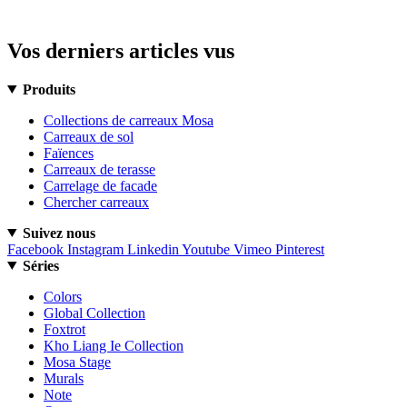
Vos derniers articles vus
Produits
Collections de carreaux Mosa
Carreaux de sol
Faïences
Carreaux de terasse
Carrelage de facade
Chercher carreaux
Suivez nous
Facebook
Instagram
Linkedin
Youtube
Vimeo
Pinterest
Séries
Colors
Global Collection
Foxtrot
Kho Liang Ie Collection
Mosa Stage
Murals
Note