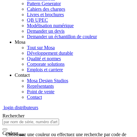
Pattern Generator
Cahiers des charges
Livres et brochures
QB UPEC
Modélisation numérique
Demander un devis
Demander un échantillon de couleur
Mosa
Tout sur Mosa
Développement durable
Qualité et normes
Corporate solutions
Emplois et carriere
Contact
Mosa Design Studios
Représentants
Point de vente
Contact
login distributeurs
Rechercher
Couleur
Choisissez une couleur ou effectuez une recherche par code de