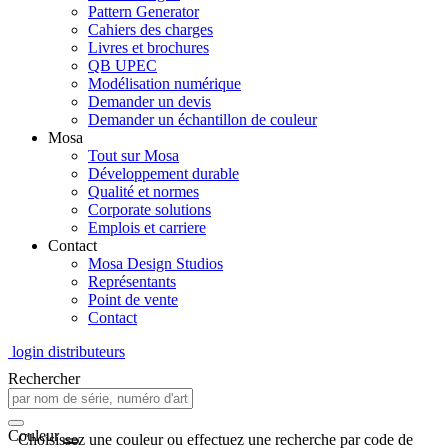
Pattern Generator
Cahiers des charges
Livres et brochures
QB UPEC
Modélisation numérique
Demander un devis
Demander un échantillon de couleur
Mosa
Tout sur Mosa
Développement durable
Qualité et normes
Corporate solutions
Emplois et carriere
Contact
Mosa Design Studios
Représentants
Point de vente
Contact
login distributeurs
Rechercher
Couleur
Choisissez une couleur ou effectuez une recherche par code de