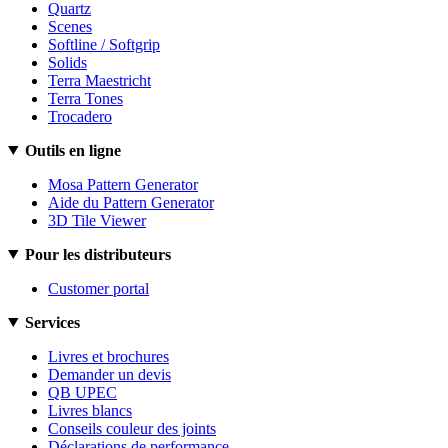
Quartz
Scenes
Softline / Softgrip
Solids
Terra Maestricht
Terra Tones
Trocadero
Outils en ligne
Mosa Pattern Generator
Aide du Pattern Generator
3D Tile Viewer
Pour les distributeurs
Customer portal
Services
Livres et brochures
Demander un devis
QB UPEC
Livres blancs
Conseils couleur des joints
Déclarations de performance