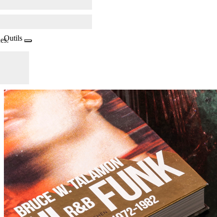
Outils
es.