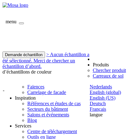
menu
> Aucun échantillon a
Demande échantillon
été sélectionné. Merci de chercher un
Produits
échantillon d’abord.
Chercher produit
d’échantillons de couleur
Carreaux de sol
Faïences
Nederlands
-
Carrelage de facade
English (global)
Inspiration
English (US)
Références et études de cas
Deutsch
Secteurs du bâtiment
Français
Salons et événements
langue
Blog
Services
Centre de téléchargement
Outils en ligne