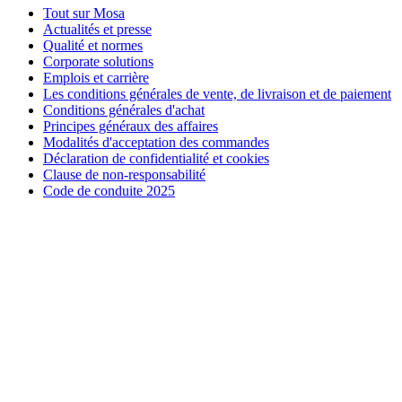
Tout sur Mosa
Actualités et presse
Qualité et normes
Corporate solutions
Emplois et carrière
Les conditions générales de vente, de livraison et de paiement
Conditions générales d'achat
Principes généraux des affaires
Modalités d'acceptation des commandes
Déclaration de confidentialité et cookies
Clause de non-responsabilité
Code de conduite 2025