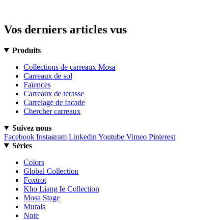
Vos derniers articles vus
Produits
Collections de carreaux Mosa
Carreaux de sol
Faïences
Carreaux de terasse
Carrelage de facade
Chercher carreaux
Suivez nous
Facebook
Instagram
Linkedin
Youtube
Vimeo
Pinterest
Séries
Colors
Global Collection
Foxtrot
Kho Liang Ie Collection
Mosa Stage
Murals
Note