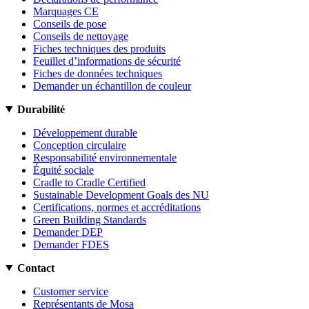
Marquages CE
Conseils de pose
Conseils de nettoyage
Fiches techniques des produits
Feuillet d’informations de sécurité
Fiches de données techniques
Demander un échantillon de couleur
Durabilité
Développement durable
Conception circulaire
Responsabilité environnementale
Équité sociale
Cradle to Cradle Certified
Sustainable Development Goals des NU
Certifications, normes et accréditations
Green Building Standards
Demander DEP
Demander FDES
Contact
Customer service
Représentants de Mosa