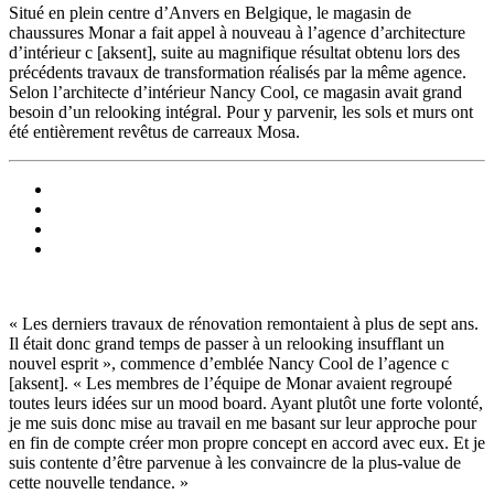
Situé en plein centre d’Anvers en Belgique, le magasin de
chaussures Monar a fait appel à nouveau à l’agence d’architecture
d’intérieur c [aksent], suite au magnifique résultat obtenu lors des
précédents travaux de transformation réalisés par la même agence.
Selon l’architecte d’intérieur Nancy Cool, ce magasin avait grand
besoin d’un relooking intégral. Pour y parvenir, les sols et murs ont
été entièrement revêtus de carreaux Mosa.
« Les derniers travaux de rénovation remontaient à plus de sept ans.
Il était donc grand temps de passer à un relooking insufflant un
nouvel esprit », commence d’emblée Nancy Cool de l’agence c
[aksent]. « Les membres de l’équipe de Monar avaient regroupé
toutes leurs idées sur un mood board. Ayant plutôt une forte volonté,
je me suis donc mise au travail en me basant sur leur approche pour
en fin de compte créer mon propre concept en accord avec eux. Et je
suis contente d’être parvenue à les convaincre de la plus-value de
cette nouvelle tendance. »