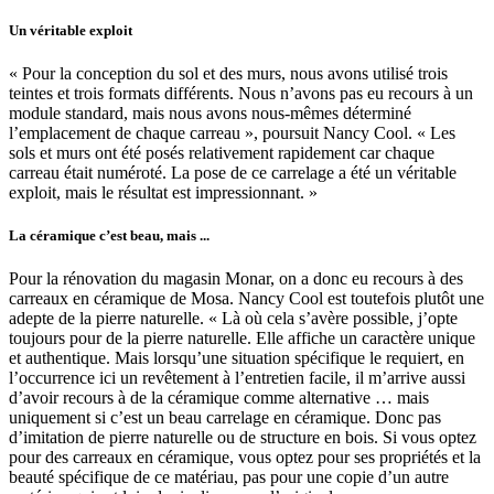
Un véritable exploit
« Pour la conception du sol et des murs, nous avons utilisé trois
teintes et trois formats différents. Nous n’avons pas eu recours à un
module standard, mais nous avons nous-mêmes déterminé
l’emplacement de chaque carreau », poursuit Nancy Cool. « Les
sols et murs ont été posés relativement rapidement car chaque
carreau était numéroté. La pose de ce carrelage a été un véritable
exploit, mais le résultat est impressionnant. »
La céramique c’est beau, mais ...
Pour la rénovation du magasin Monar, on a donc eu recours à des
carreaux en céramique de Mosa. Nancy Cool est toutefois plutôt une
adepte de la pierre naturelle. « Là où cela s’avère possible, j’opte
toujours pour de la pierre naturelle. Elle affiche un caractère unique
et authentique. Mais lorsqu’une situation spécifique le requiert, en
l’occurrence ici un revêtement à l’entretien facile, il m’arrive aussi
d’avoir recours à de la céramique comme alternative … mais
uniquement si c’est un beau carrelage en céramique. Donc pas
d’imitation de pierre naturelle ou de structure en bois. Si vous optez
pour des carreaux en céramique, vous optez pour ses propriétés et la
beauté spécifique de ce matériau, pas pour une copie d’un autre