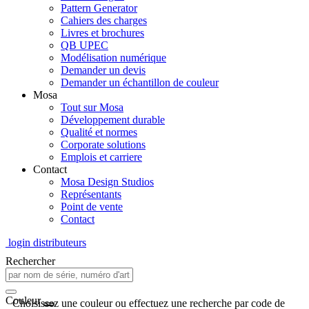
Pattern Generator
Cahiers des charges
Livres et brochures
QB UPEC
Modélisation numérique
Demander un devis
Demander un échantillon de couleur
Mosa
Tout sur Mosa
Développement durable
Qualité et normes
Corporate solutions
Emplois et carriere
Contact
Mosa Design Studios
Représentants
Point de vente
Contact
login distributeurs
Rechercher
Couleur
Choisissez une couleur ou effectuez une recherche par code de