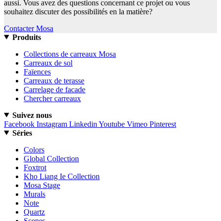
aussi. Vous avez des questions concernant ce projet ou vous
souhaitez discuter des possibilités en la matière?
Contacter Mosa
Produits
Collections de carreaux Mosa
Carreaux de sol
Faïences
Carreaux de terasse
Carrelage de facade
Chercher carreaux
Suivez nous
Facebook
Instagram
Linkedin
Youtube
Vimeo
Pinterest
Séries
Colors
Global Collection
Foxtrot
Kho Liang Ie Collection
Mosa Stage
Murals
Note
Quartz
Scenes