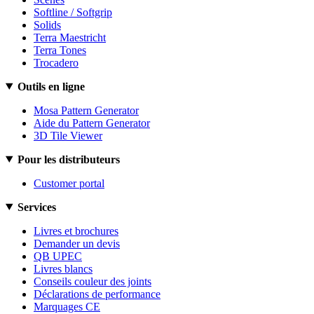
Softline / Softgrip
Solids
Terra Maestricht
Terra Tones
Trocadero
Outils en ligne
Mosa Pattern Generator
Aide du Pattern Generator
3D Tile Viewer
Pour les distributeurs
Customer portal
Services
Livres et brochures
Demander un devis
QB UPEC
Livres blancs
Conseils couleur des joints
Déclarations de performance
Marquages CE