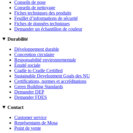
Conseils de pose
Conseils de nettoyage
Fiches techniques des produits
Feuillet d’informations de sécurité
Fiches de données techniques
Demander un échantillon de couleur
Durabilité
Développement durable
Conception circulaire
Responsabilité environnementale
Équité sociale
Cradle to Cradle Certified
Sustainable Development Goals des NU
Certifications, normes et accréditations
Green Building Standards
Demander DEP
Demander FDES
Contact
Customer service
Représentants de Mosa
Point de vente