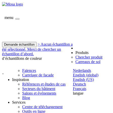
menu
> Aucun échantillon a
Demande échantillon
été sélectionné. Merci de chercher un
Produits
échantillon d’abord.
Chercher produit
d’échantillons de couleur
Carreaux de sol
Faïences
Nederlands
-
Carrelage de facade
English (global)
Inspiration
English (US)
Références et études de cas
Deutsch
Secteurs du bâtiment
Français
Salons et événements
langue
Blog
Services
Centre de téléchargement
Outils en ligne