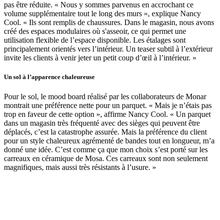
pas être réduite. « Nous y sommes parvenus en accrochant ce
volume supplémentaire tout le long des murs », explique Nancy
Cool. « Ils sont remplis de chaussures. Dans le magasin, nous avons
créé des espaces modulaires où s'asseoir, ce qui permet une
utilisation flexible de l’espace disponible. Les étalages sont
principalement orientés vers l’intérieur. Un teaser subtil à l’extérieur
invite les clients à venir jeter un petit coup d’œil à l’intérieur. »
Un sol à l’apparence chaleureuse
Pour le sol, le mood board réalisé par les collaborateurs de Monar
montrait une préférence nette pour un parquet. « Mais je n’étais pas
trop en faveur de cette option », affirme Nancy Cool. « Un parquet
dans un magasin très fréquenté avec des sièges qui peuvent être
déplacés, c’est la catastrophe assurée. Mais la préférence du client
pour un style chaleureux agrémenté de bandes tout en longueur, m’a
donné une idée. C’est comme ça que mon choix s’est porté sur les
carreaux en céramique de Mosa. Ces carreaux sont non seulement
magnifiques, mais aussi très résistants à l’usure. »