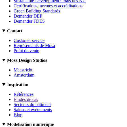
Sustainable Development Goals des NU
Certifications, normes et accréditations
Green Building Standards
Demander DEP
Demander FDES
Contact
Customer service
Représentants de Mosa
Point de vente
Mosa Design Studios
Maastricht
Amsterdam
Inspiration
Références
Études de cas
Secteurs du bâtiment
Salons et événements
Blog
Modélisation numérique