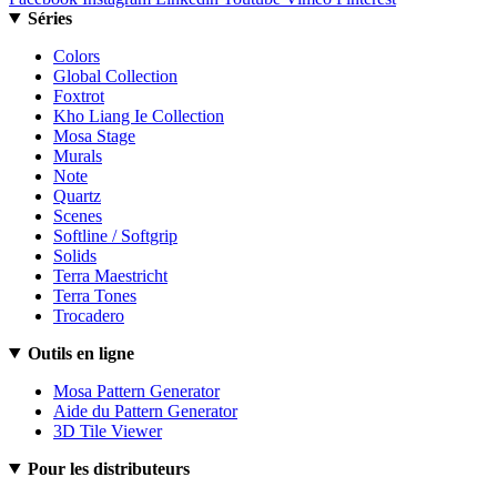
Séries
Colors
Global Collection
Foxtrot
Kho Liang Ie Collection
Mosa Stage
Murals
Note
Quartz
Scenes
Softline / Softgrip
Solids
Terra Maestricht
Terra Tones
Trocadero
Outils en ligne
Mosa Pattern Generator
Aide du Pattern Generator
3D Tile Viewer
Pour les distributeurs