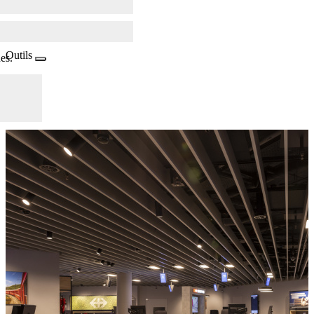
Outils
es.