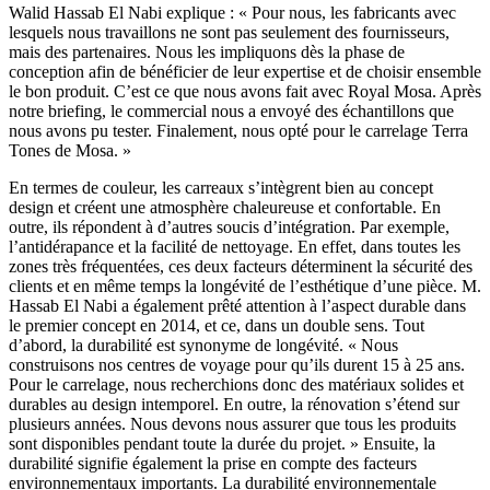
Walid Hassab El Nabi explique : « Pour nous, les fabricants avec
lesquels nous travaillons ne sont pas seulement des fournisseurs,
mais des partenaires. Nous les impliquons dès la phase de
conception afin de bénéficier de leur expertise et de choisir ensemble
le bon produit. C’est ce que nous avons fait avec Royal Mosa. Après
notre briefing, le commercial nous a envoyé des échantillons que
nous avons pu tester. Finalement, nous opté pour le carrelage Terra
Tones de Mosa. »
En termes de couleur, les carreaux s’intègrent bien au concept
design et créent une atmosphère chaleureuse et confortable. En
outre, ils répondent à d’autres soucis d’intégration. Par exemple,
l’antidérapance et la facilité de nettoyage. En effet, dans toutes les
zones très fréquentées, ces deux facteurs déterminent la sécurité des
clients et en même temps la longévité de l’esthétique d’une pièce. M.
Hassab El Nabi a également prêté attention à l’aspect durable dans
le premier concept en 2014, et ce, dans un double sens. Tout
d’abord, la durabilité est synonyme de longévité. « Nous
construisons nos centres de voyage pour qu’ils durent 15 à 25 ans.
Pour le carrelage, nous recherchions donc des matériaux solides et
durables au design intemporel. En outre, la rénovation s’étend sur
plusieurs années. Nous devons nous assurer que tous les produits
sont disponibles pendant toute la durée du projet. » Ensuite, la
durabilité signifie également la prise en compte des facteurs
environnementaux importants. La durabilité environnementale