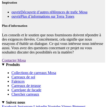
Inspiration
ouvrir
Découvrir d’autres références de trafic Mosa
ouvrir
Plus d’informations sur Terra Tones
Plus d'information
Les conseils et le soutien que nous fournissons doivent répondre à
des exigences élevées. Concrètement, cela signifie que nous
essayons d’établir un dialogue. Ce qui vous intéresse nous intéresse
aussi. Vous avez des questions concernant ce projet ou vous
souhaitez discuter des possibilités en la matière?
Contacter Mosa
Produits
Collections de carreaux Mosa
Carreaux de sol
Faïences
Carreaux de terasse
Carrelage de facade
Chercher carreaux
Suivez nous
Facebook
Instagram
Linkedin
Youtube
Vimeo
Pinterest