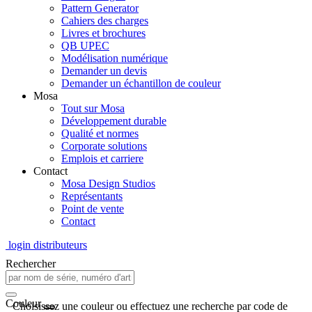
Pattern Generator
Cahiers des charges
Livres et brochures
QB UPEC
Modélisation numérique
Demander un devis
Demander un échantillon de couleur
Mosa
Tout sur Mosa
Développement durable
Qualité et normes
Corporate solutions
Emplois et carriere
Contact
Mosa Design Studios
Représentants
Point de vente
Contact
login distributeurs
Rechercher
Couleur
Choisissez une couleur ou effectuez une recherche par code de