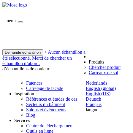
menu
> Aucun échantillon a
Demande échantillon
été sélectionné. Merci de chercher un
Produits
échantillon d’abord.
Chercher produit
d’échantillons de couleur
Carreaux de sol
Faïences
Nederlands
-
Carrelage de facade
English (global)
Inspiration
English (US)
Références et études de cas
Deutsch
Secteurs du bâtiment
Français
Salons et événements
langue
Blog
Services
Centre de téléchargement
Outils en ligne