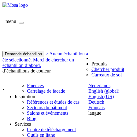
menu
> Aucun échantillon a
Demande échantillon
été sélectionné. Merci de chercher un
Produits
échantillon d’abord.
Chercher produit
d’échantillons de couleur
Carreaux de sol
Faïences
Nederlands
-
Carrelage de facade
English (global)
Inspiration
English (US)
Références et études de cas
Deutsch
Secteurs du bâtiment
Français
Salons et événements
langue
Blog
Services
Centre de téléchargement
Outils en ligne