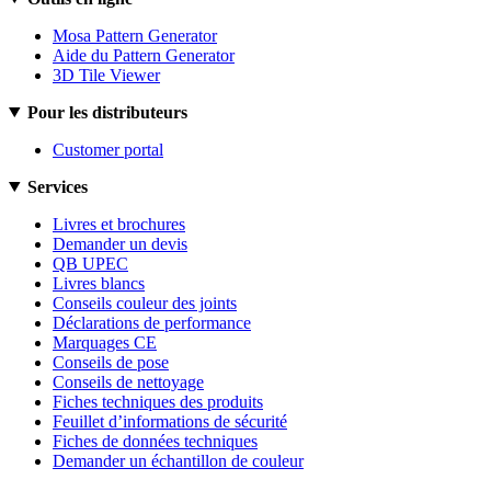
Mosa Pattern Generator
Aide du Pattern Generator
3D Tile Viewer
Pour les distributeurs
Customer portal
Services
Livres et brochures
Demander un devis
QB UPEC
Livres blancs
Conseils couleur des joints
Déclarations de performance
Marquages CE
Conseils de pose
Conseils de nettoyage
Fiches techniques des produits
Feuillet d’informations de sécurité
Fiches de données techniques
Demander un échantillon de couleur