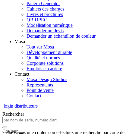
Pattern Generator
Cahiers des charges
Livres et brochures
QB UPEC
Modélisation numérique
Demander un devis
Demander un échantillon de couleur
Mosa
Tout sur Mosa
Développement durable
Qualité et normes
Corporate solutions
Emplois et carriere
Contact
Mosa Design Studios
Représentants
Point de vente
Contact
login distributeurs
Rechercher
Couleur
Choisissez une couleur ou effectuez une recherche par code de