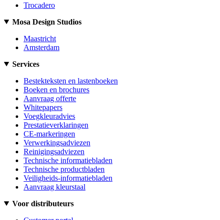
Trocadero
Mosa Design Studios
Maastricht
Amsterdam
Services
Bestekteksten en lastenboeken
Boeken en brochures
Aanvraag offerte
Whitepapers
Voegkleuradvies
Prestatieverklaringen
CE-markeringen
Verwerkingsadviezen
Reinigingsadviezen
Technische informatiebladen
Technische productbladen
Veiligheids-informatiebladen
Aanvraag kleurstaal
Voor distributeurs