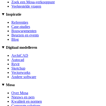
Zoek een Mosa-verkooppunt
Veelgestelde vragen
Inspiratie
Referenties
Case-studies
Bouwsegmenten
Beurzen en events
Blog
Digitaal modelleren
ArchiCAD
Autocad
Revit
Sketchup
Vectorworks
Andere software
Mosa
Over Mosa
Nieuws en pers
Kwaliteit en normen
Corporate solutions