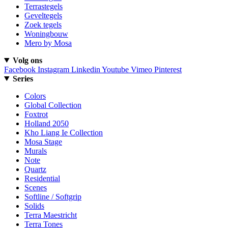
Terrastegels
Geveltegels
Zoek tegels
Woningbouw
Mero by Mosa
Volg ons
Facebook
Instagram
Linkedin
Youtube
Vimeo
Pinterest
Series
Colors
Global Collection
Foxtrot
Holland 2050
Kho Liang Ie Collection
Mosa Stage
Murals
Note
Quartz
Residential
Scenes
Softline / Softgrip
Solids
Terra Maestricht
Terra Tones