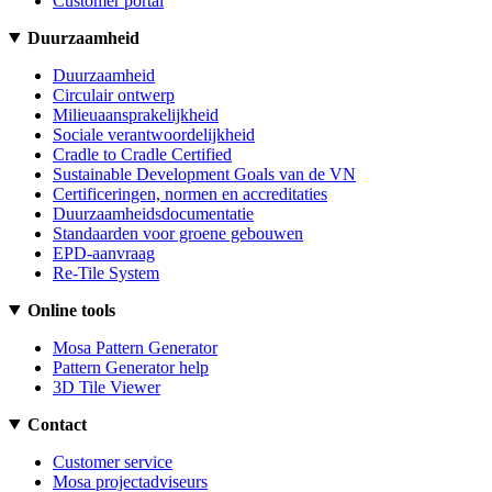
Customer portal
Duurzaamheid
Duurzaamheid
Circulair ontwerp
Milieuaansprakelijkheid
Sociale verantwoordelijkheid
Cradle to Cradle Certified
Sustainable Development Goals van de VN
Certificeringen, normen en accreditaties
Duurzaamheidsdocumentatie
Standaarden voor groene gebouwen
EPD-aanvraag
Re-Tile System
Online tools
Mosa Pattern Generator
Pattern Generator help
3D Tile Viewer
Contact
Customer service
Mosa projectadviseurs