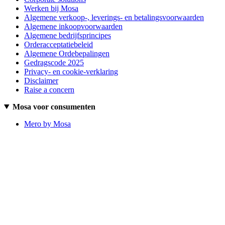
Werken bij Mosa
Algemene verkoop-, leverings- en betalingsvoorwaarden
Algemene inkoopvoorwaarden
Algemene bedrijfsprincipes
Orderacceptatiebeleid
Algemene Ordebepalingen
Gedragscode 2025
Privacy- en cookie-verklaring
Disclaimer
Raise a concern
Mosa voor consumenten
Mero by Mosa