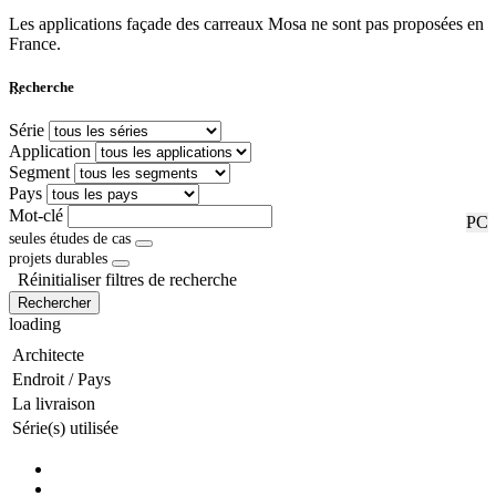
Les applications façade des carreaux Mosa ne sont pas proposées en
France.
...
Recherche
Série
Application
Segment
Pays
Mot-clé
RF
PC
seules études de cas
projets durables
Réinitialiser filtres de recherche
Rechercher
loading
Architecte
Endroit / Pays
La livraison
Série(s) utilisée