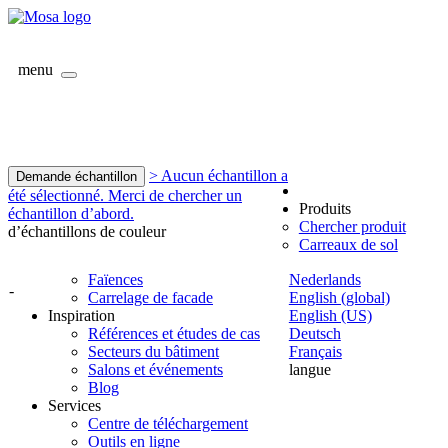
menu
> Aucun échantillon a
Demande échantillon
été sélectionné. Merci de chercher un
Produits
échantillon d’abord.
Chercher produit
d’échantillons de couleur
Carreaux de sol
Faïences
Nederlands
-
Carrelage de facade
English (global)
Inspiration
English (US)
Références et études de cas
Deutsch
Secteurs du bâtiment
Français
Salons et événements
langue
Blog
Services
Centre de téléchargement
Outils en ligne