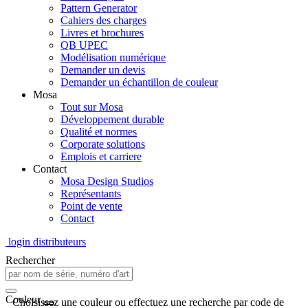
Pattern Generator
Cahiers des charges
Livres et brochures
QB UPEC
Modélisation numérique
Demander un devis
Demander un échantillon de couleur
Mosa
Tout sur Mosa
Développement durable
Qualité et normes
Corporate solutions
Emplois et carriere
Contact
Mosa Design Studios
Représentants
Point de vente
Contact
login distributeurs
Rechercher
Couleur
Choisissez une couleur ou effectuez une recherche par code de