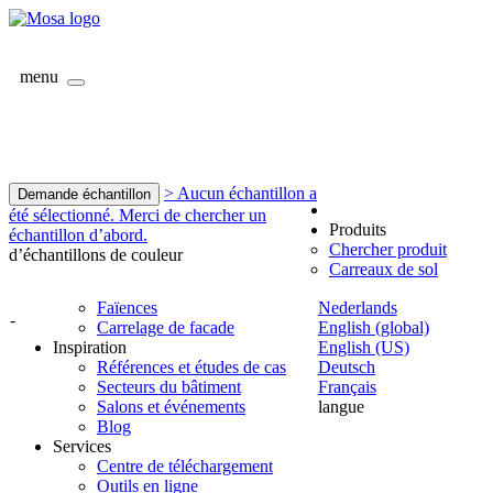
menu
> Aucun échantillon a
Demande échantillon
été sélectionné. Merci de chercher un
Produits
échantillon d’abord.
Chercher produit
d’échantillons de couleur
Carreaux de sol
Faïences
Nederlands
-
Carrelage de facade
English (global)
Inspiration
English (US)
Références et études de cas
Deutsch
Secteurs du bâtiment
Français
Salons et événements
langue
Blog
Services
Centre de téléchargement
Outils en ligne