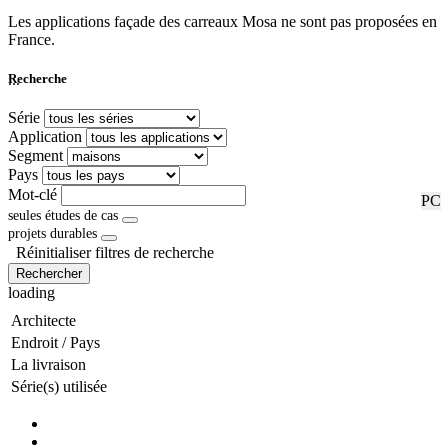
Les applications façade des carreaux Mosa ne sont pas proposées en
France.
...
Recherche
Série
Application
Segment
Pays
Mot-clé
RF
PC
seules études de cas
projets durables
Réinitialiser filtres de recherche
Rechercher
loading
Architecte
Endroit / Pays
La livraison
Série(s) utilisée