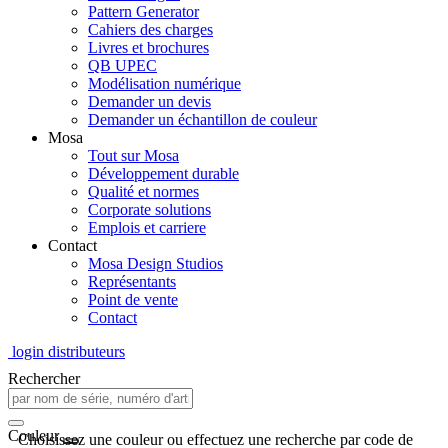
Pattern Generator
Cahiers des charges
Livres et brochures
QB UPEC
Modélisation numérique
Demander un devis
Demander un échantillon de couleur
Mosa
Tout sur Mosa
Développement durable
Qualité et normes
Corporate solutions
Emplois et carriere
Contact
Mosa Design Studios
Représentants
Point de vente
Contact
login distributeurs
Rechercher
Couleur
Choisissez une couleur ou effectuez une recherche par code de