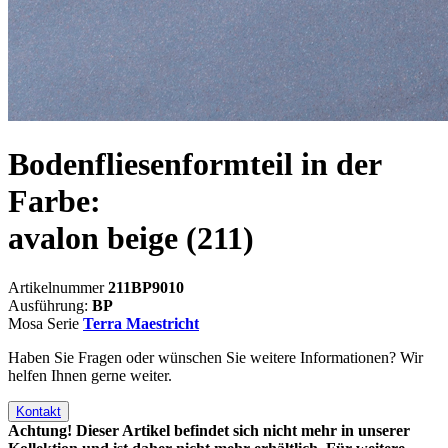
Bodenfliesenformteil in der
Farbe:
avalon beige
(211)
Artikelnummer
211BP9010
Ausführung:
BP
Mosa Serie
Terra Maestricht
Haben Sie Fragen oder wünschen Sie weitere Informationen? Wir
helfen Ihnen gerne weiter.
Kontakt
Achtung! Dieser Artikel befindet sich nicht mehr in unserer