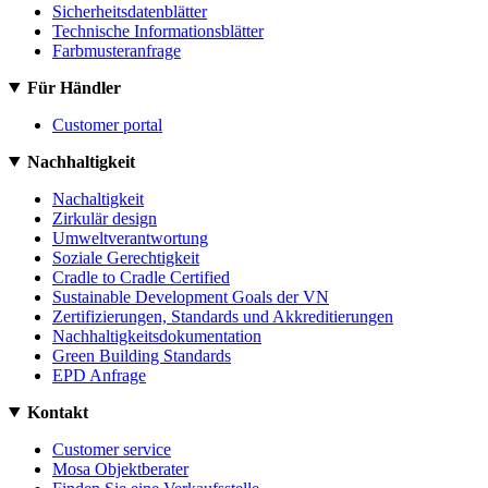
Sicherheitsdatenblätter
Technische Informationsblätter
Farbmusteranfrage
Für Händler
Customer portal
Nachhaltigkeit
Nachaltigkeit
Zirkulär design
Umweltverantwortung
Soziale Gerechtigkeit
Cradle to Cradle Certified
Sustainable Development Goals der VN
Zertifizierungen, Standards und Akkreditierungen
Nachhaltigkeitsdokumentation
Green Building Standards
EPD Anfrage
Kontakt
Customer service
Mosa Objektberater