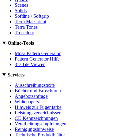
Scenes
Solids
Softline / Softgrip
Terra Maestricht
Terra Tones
Trocadero
Online-Tools
Mosa Pattern Generator
Pattern Generator Hilfe
3D Tile Viewer
Services
Ausschreibungstexte
Bücher und Broschüren
Angebotsanfrage
Whitepapers
Hinweis zur Fugenfarbe
Leistungsverzeichnissen
CE-Kennzeichnungen
Verarbeitungsempfelungen
Reinigungshinweise
Technische Produktblätter