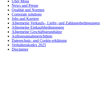
Über Mosa
News und Presse
Qualität und Normen
Corporate solutions
Jobs und Karriere
Allgemeine Verkaufs-, Liefer- und Zahlungsbedingungen
Allgemeine Einkaufsbedingungen
Allgemeine Geschäftsgrundsätze
Auftragsannahmerichtlinie
Datenschutz- und Cookie-erklärung
Verhaltenskodex 2025
Disclaimer