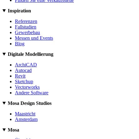
Finden Sie eine Verkaufsstelle
Inspiration
Referenzen
Fallstudien
Gewerbebau
Messen und Events
Blog
Digitale Modellierung
ArchiCAD
Autocad
Revit
Sketchup
Vectorworks
Andere Software
Mosa Design Studios
Maastricht
Amsterdam
Mosa