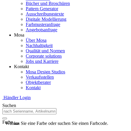
Bücher und Broschüren
Pattern Generator
Ausschreibungstexte
Digitale Modellierung
Farbmusteranfrage
Angebotsanfrage
Mosa
Über Mosa
Nachhaltigkeit
Qualität und Normen
Corporate solutions
Jobs und Karriere
Kontakt
Mosa Design Studios
Verkaufsstellen
Objektberater
Kontakt
Händler Login
Suchen
Farbe
Wählen Sie eine Farbe oder suchen Sie einen Farbcode.